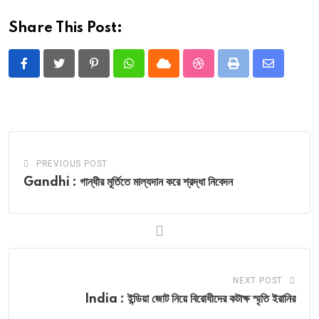
Share This Post:
Pinterest
Whatsapp
Cloud
StumbleUpon
Print
Share
via
Email
PREVIOUS POST
Gandhi : গান্ধীর মূর্তিতে মাল্যদান করে শ্রদ্ধা নিবেদন
NEXT POST
India : ইন্ডিয়া জোট নিয়ে বিরোধীদের কটাক্ষ স্মৃতি ইরানির