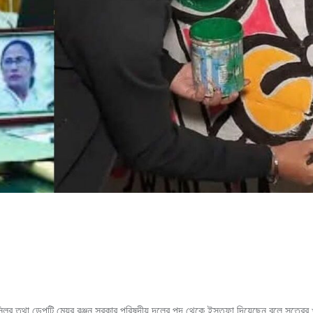
ন্সিলর তথা ডেপুটি মেয়র রঞ্জন সরকার পরিষদীয় দলের পদ থেকে ইস্তফা দিয়েছেন বলে সূত্রে