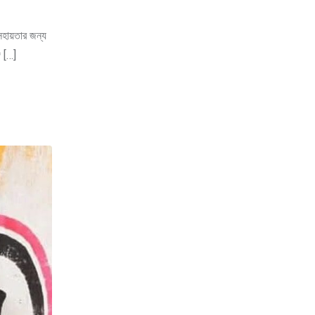
হায়তার জন্য
ে […]