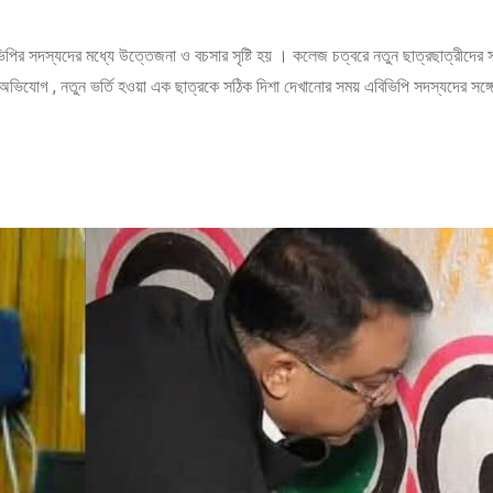
পির সদস্যদের মধ্যে উত্তেজনা ও বচসার সৃষ্টি হয় । কলেজ চত্বরে নতুন ছাত্রছাত্রীদের স
িযোগ , নতুন ভর্তি হওয়া এক ছাত্রকে সঠিক দিশা দেখানোর সময় এবিভিপি সদস্যদের সঙ্গ