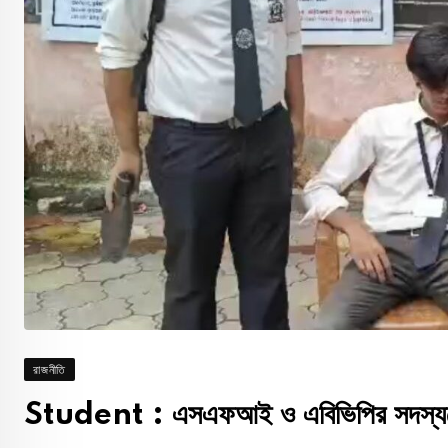
রাজনীতি
Student : এসএফআই ও এবিভিপির সদস্যদে