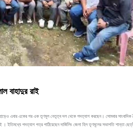
ল বাহাদুর রাই
 পাহাড়েও এবার একের পর এক তৃণমূল নেতৃত্ব দল থেকে পদত্যাগ করছেন। সোমবার সাংবাদিক
রাই । ইতিমধ্যে পদত্যাগ পত্র পাঠিয়েছেন দার্জিলিং জেলা হিল তৃণমূলের সভাপতি শান্তা ছেত্