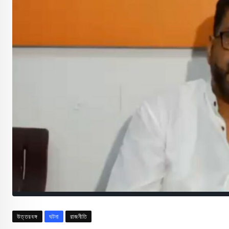
উত্তরবঙ্গ
ঘটনা
রাজনীতি