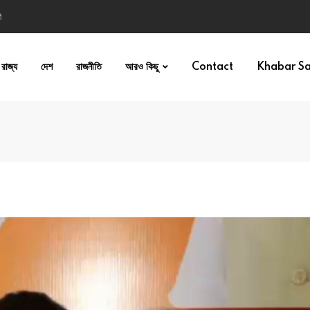
ী
রাজ্য
দেশ
রাজনীতি
আরও কিছু
Contact
Khabar S