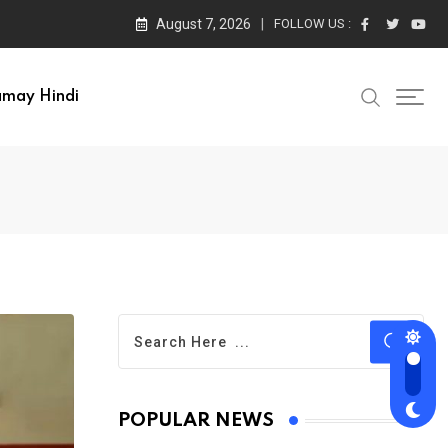
August 7, 2026
FOLLOW US :
amay Hindi
POPULAR NEWS