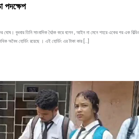
 পদক্ষেপ
রী শঙ্কর ঘোষ। বুধবার তিনি সাংবাদিক বৈঠক করে বলেন , আইন না মেনে শহরে একের পর এক বিল্ড
াধিক অবৈধ হোর্ডিং রয়েছে । এই হোর্ডিং এর টাকা কার […]