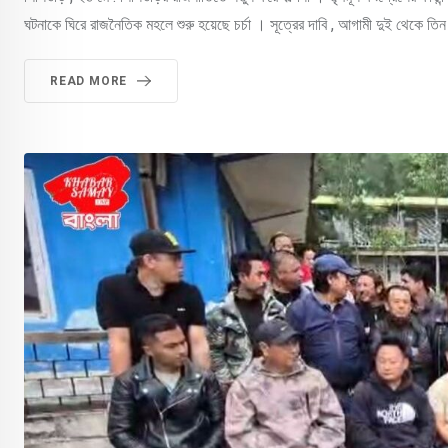
ঘটনাকে ঘিরে রাজনৈতিক মহলে শুরু হয়েছে চর্চা । সূত্রের দাবি , আগামী দুই থেকে তি
READ MORE