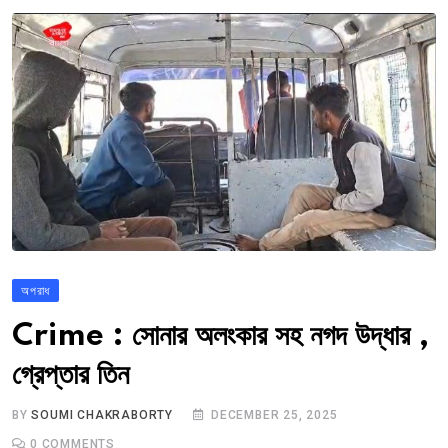
অপরাধ
Crime : সোনার অলংকার সহ নগদ উদ্ধার ,
গ্রেপ্তার তিন
BY
SOUMI CHAKRABORTY
DECEMBER 25, 2025
0
COMMENTS