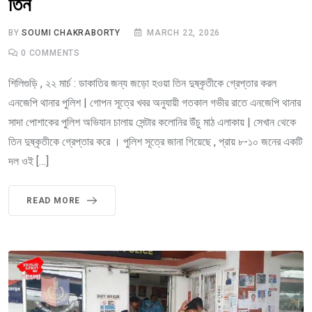
তিন
BY
SOUMI CHAKRABORTY
MARCH 22, 2026
0
COMMENTS
শিলিগুড়ি , ২২ মার্চ : ডাকাতির জন্য জড়ো হওয়া তিন দুষ্কৃতীকে গ্রেপ্তার করল
এনজেপি থানার পুলিশ | গোপন সূত্রে খবর অনুযায়ী গতকাল গভীর রাতে এনজেপি থানার
সাদা পোশাকের পুলিশ অভিযান চালায় সেন্টার কলোনির উঁচু মাঠ এলাকায় | সেখান থেকে
তিন দুষ্কৃতীকে গ্রেপ্তার করে । পুলিশ সূত্রে জানা গিয়েছে , প্রায় ৮-১০ জনের একটি
দল ওই […]
READ MORE