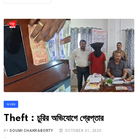
অপরাধ
Theft : চুরির অভিযোগে গ্রেপ্তার
BY
SOUMI CHAKRABORTY
OCTOBER 31, 2025