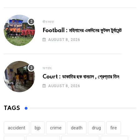
জীবনধারা
Football : মহিলাদের একদিনের ফুটবল টুর্নামেন্ট
AUGUST 8, 2026
অপরাধ
Court : ডাকাতির ছক বানচাল , গ্রেপ্তার তিন
AUGUST 8, 2026
TAGS
accident
bjp
crime
death
drug
fire