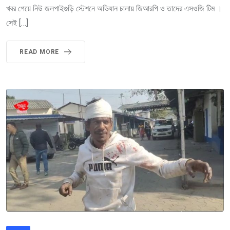
খবর পেয়ে নিউ জলপাইগুড়ি স্টেশনে অভিযান চালায় জিআরপি ও তাদের এসওজি টিম ।
সেই […]
READ MORE