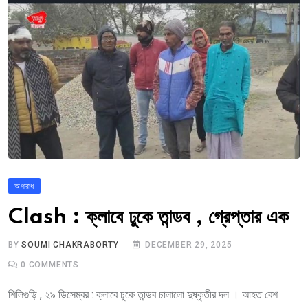
অপরাধ
Clash : ক্লাবে ঢুকে তান্ডব , গ্রেপ্তার এক
BY
SOUMI CHAKRABORTY
DECEMBER 29, 2025
0
COMMENTS
শিলিগুড়ি , ২৯ ডিসেম্বর : ক্লাবে ঢুকে তান্ডব চালালো দুষ্কৃতীর দল । আহত বেশ