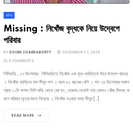
ঘটনা
Missing : নিখোঁজ বৃদ্ধকে নিয়ে উদ্বেগে
পরিবার
BY
SOUMI CHAKRABORTY
DECEMBER 27, 2025
0
COMMENTS
শিলিগুড়ি , ২৭ ডিসেম্বর : শিলিগুড়িতে নিখোঁজ এক বৃদ্ধ ব্যক্তিকে ঘিরে উদ্বেগ বাড়ছে
। নিখোঁজ ব্যক্তির নাম পীযূষ দাস । বয়স ৬২ বছরের বেশি । গত ২৪ ডিসেম্বর সকাল
প্রায় ১০টা নাগাদ তিনি বাড়ি থেকে বের হন , তারপর থেকেই তার কোনও খোঁজ মিলছে না
বলে পরিবার সূত্রে জানা গিয়েছে । নিখোঁজ হওয়ার সময় পীযূষ […]
READ MORE