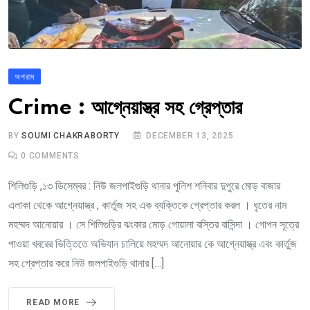
অপরাধ
Crime : আগ্নেয়াস্ত্র সহ গ্রেপ্তার
BY
SOUMI CHAKRABORTY
DECEMBER 13, 2025
0
COMMENTS
শিলিগুড়ি ,১৩ ডিসেম্বর : নিউ জলপাইগুড়ি থানার পুলিশ শনিবার দুপুরে মোড় বাজার
এলাকা থেকে আগ্নেয়াস্ত্র , কার্তুজ সহ এক ব্যক্তিকে গ্রেপ্তার করল । ধৃতের নাম
মহম্মদ আনোয়ার । সে শিলিগুড়ির ঝংকার মোড় গোয়ালা বস্তির বাসিন্দা । গোপন সূত্রে
পাওয়া খবরের ভিত্তিতে অভিযান চালিয়ে মহম্মদ আনোয়ার কে আগ্নেয়াস্ত্র এবং কার্তুজ
সহ গ্রেপ্তার করে নিউ জলপাইগুড়ি থানার […]
READ MORE