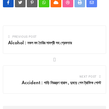
Pinterest
Whatsapp
Cloud
StumbleUpon
Print
Share
via
Email
PREVIOUS POST
Alcohol : নকল মদ তৈরির সামগ্রী সহ গ্রেফতার
NEXT POST
Accident : গাড়ি নিয়ন্ত্রণ হারাল , দুমড়ে গেল ট্রাফিক পোস্ট