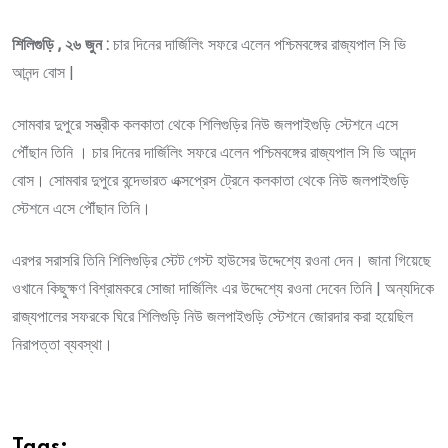
via
Email
শিলিগুড়ি , ২৬ জুন :
চার দিনের দার্জিলিং সফরে এলেন পশ্চিমবঙ্গের রাজ্যপাল সি ভি
আনন্দ বোস |
সোমবার দুপুরে সস্ত্রীক কলকাতা থেকে শিলিগুড়ির নিউ জলপাইগুড়ি স্টেশনে এসে
পৌঁছান তিনি । চার দিনের দার্জিলিং সফরে এলেন পশ্চিমবঙ্গের রাজ্যপাল সি ভি আনন্দ
বোস। সোমবার দুপুরে বন্দেভারত এক্সপ্রেস ট্রেনে কলকাতা থেকে নিউ জলপাইগুড়ি
স্টেশনে এসে পৌঁছান তিনি।
এরপর সরাসরি তিনি শিলিগুড়ির স্টেট গেস্ট হাউসের উদ্দেশ্যে রওনা দেন। জানা গিয়েছে
ওখানে কিছুক্ষণ বিশ্রামকরে সোজা দার্জিলিং এর উদ্দেশ্যে রওনা দেবেন তিনি | অন্যদিকে
রাজ্যপালের সফরকে ঘিরে শিলিগুড়ি নিউ জলপাইগুড়ি স্টেশনে জোরদার করা হয়েছিল
নিরাপত্তা ব্যবস্থা।