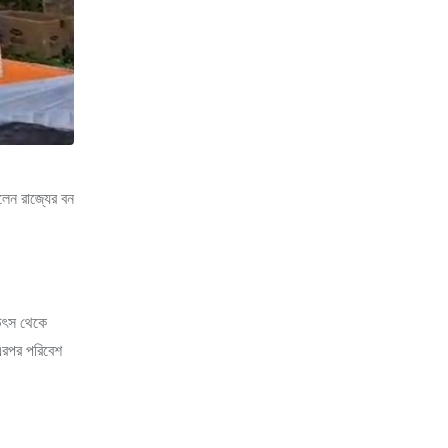
লেন রাজ্যের বন
ন উৎস থেকে
 এরপর পরিবেশ