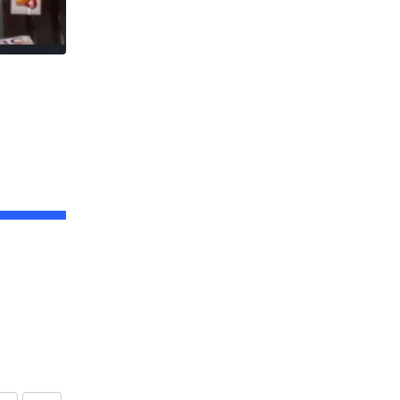
ঘটনা
Traffic : ফ্লাইওভারে যান চলাচল সুগম করতে
JULY 29, 2026