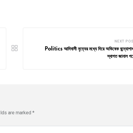
NEXT PO
Politics আদিবাসী নৃত্যের মধ্যে দিয়ে অভিষেক বন্দ্যোপাধ
স্বাগত জানাল গয়
elds are marked
*