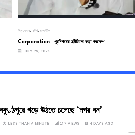
,
,
উত্তরবঙ্গ
ঘটনা
রাজনীতি
Corporation : পুরনিগমের দুর্নীতিতে কড়া পদক্ষেপ
JULY 29, 2026
কুণ্ঠপুরে গড়ে উঠতে চলেছে ‘নগর বন’
LESS THAN A MINUTE
217
VIEWS
4 DAYS AGO