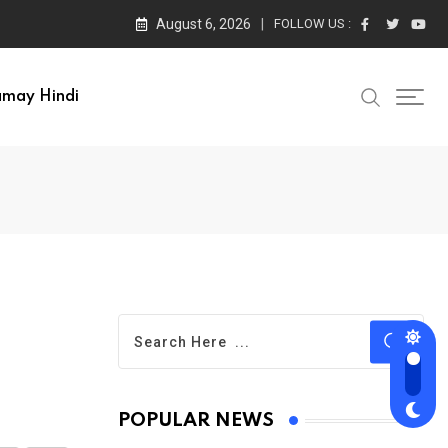
August 6, 2026
FOLLOW US :
amay Hindi
POPULAR NEWS