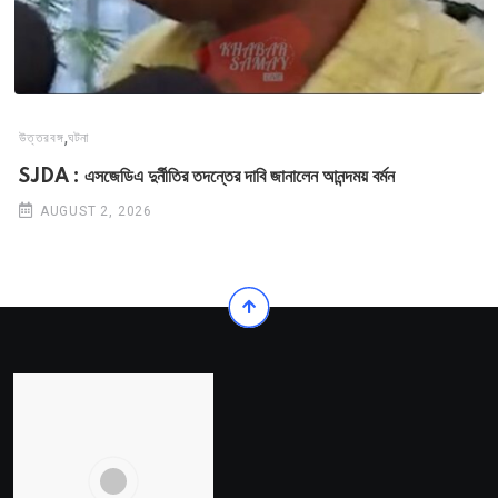
,
উত্তরবঙ্গ
ঘটনা
SJDA : এসজেডিএ দুর্নীতির তদন্তের দাবি জানালেন আনন্দময় বর্মন
AUGUST 2, 2026