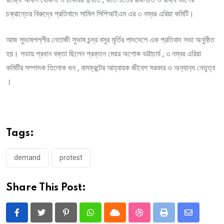
চক্রান্তের বিরুদ্ধে প্রতিবাদে সামিল সিপিআইএম এর ৩ নম্বর এরিয়া কমিটি।
আজ সুভাষপল্লীর নেতাজী সুভাষ চন্দ্র বসুর মূর্তির পাদদেশে এক প্রতিবাদ সভা অনুষ্ঠিত
হয়। সভায় প্রধান বক্তা ছিলেন প্রক্তন মেয়র অশোক ভট্টাচার্য , ৩ নম্বর এরিয়া
কমিটির সম্পাদক তিলোক গুন , বামফ্রন্টের আহ্বায়ক জীবেশ সরকার ও অন‍্যান‍্য নেতৃত্ব
।
Tags:
demand
protest
Share This Post:
Pinterest
Whatsapp
Cloud
StumbleUpon
Print
Share