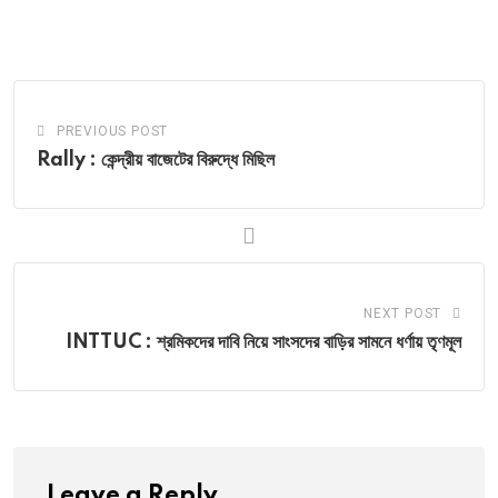
via
Email
PREVIOUS POST
Rally : কেন্দ্রীয় বাজেটের বিরুদ্ধে মিছিল
NEXT POST
INTTUC : শ্রমিকদের দাবি নিয়ে সাংসদের বাড়ির সামনে ধর্ণায় তৃণমূল
Leave a Reply