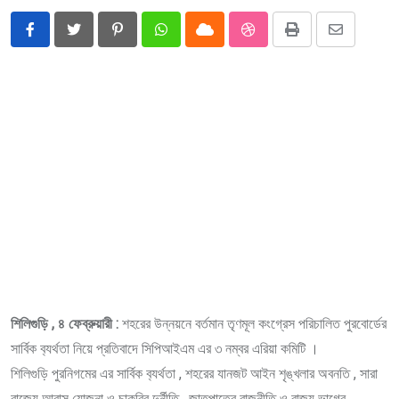
Pinterest
Whatsapp
Cloud
StumbleUpon
Print
Share
via
Email
শিলিগুড়ি , ৪ ফেব্রুয়ারী :
শহরের উন্নয়নে বর্তমান তৃণমূল কংগ্রেস পরিচালিত পুরবোর্ডের
সার্বিক ব‍্যর্থতা নিয়ে প্রতিবাদে সিপিআইএম এর ৩ নম্বর এরিয়া কমিটি ।
শিলিগুড়ি পুরনিগমের এর সার্বিক ব‍্যর্থতা , শহরের যানজট আইন শৃঙ্খলার অবনতি , সারা
রাজ‍্যে আবাস যোজনা ও চাকরির দুর্নীতি , জাতপাতের রাজনীতি ও রাজ‍্য ভাগের