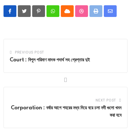
Pinterest
Whatsapp
Cloud
StumbleUpon
Print
Share
via
Email
PREVIOUS POST
Court : বিপুল পরিমাণ মাদক পদার্থ সহ গ্রেপ্তার দুই
NEXT POST
Corporation : বর্ষার আগে শহরের মধ্য দিয়ে বয়ে চলা নদী গুলো খনন
করা হবে