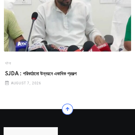
ঘটনা
SJDA : পরিকাঠামো উন্নয়নে একাধিক প্রকল্প
AUGUST 7, 2026