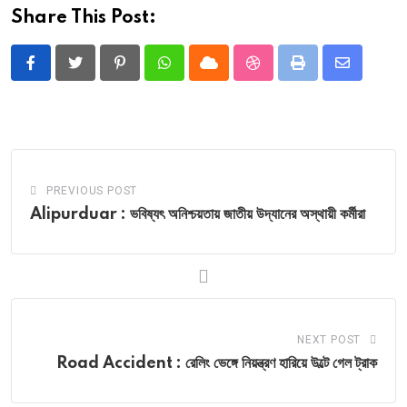
Share This Post:
Pinterest
Whatsapp
Cloud
StumbleUpon
Print
Share
via
Email
PREVIOUS POST
Alipurduar : ভবিষ্যৎ অনিশ্চয়তায় জাতীয় উদ্যানের অস্থায়ী কর্মীরা
NEXT POST
Road Accident : রেলিং ভেঙ্গে নিয়ন্ত্রণ হারিয়ে উল্টে গেল ট্রাক