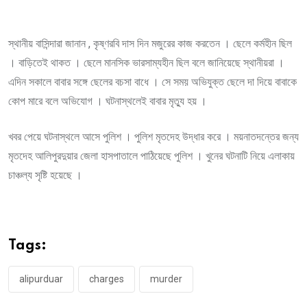
স্থানীয় বাসিন্দারা জানান , কৃষ্ণরবি দাস দিন মজুরের কাজ করতেন । ছেলে কর্মহীন ছিল
। বাড়িতেই থাকত । ছেলে মানসিক ভারসাম্যহীন ছিল বলে জানিয়েছে স্থানীয়রা ।
এদিন সকালে বাবার সঙ্গে ছেলের বচসা বাধে । সে সময় অভিযুক্ত ছেলে দা দিয়ে বাবাকে
কোপ মারে বলে অভিযোগ । ঘটনাস্থলেই বাবার মৃত্যু হয় ।
খবর পেয়ে ঘটনাস্থলে আসে পুলিশ । পুলিশ মৃতদেহ উদ্ধার করে । ময়নাতদন্তের জন্য
মৃতদেহ আলিপুরদুয়ার জেলা হাসপাতালে পাঠিয়েছে পুলিশ । খুনের ঘটনাটি নিয়ে এলাকায়
চাঞ্চল্য সৃষ্টি হয়েছে ।
Tags:
alipurduar
charges
murder