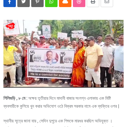
Pinterest
Whatsapp
Cloud
StumbleUpon
Print
Share
via
Email
শিলিগুড়ি , ৮ মে :
অক্ষয় তৃতীয়ার দিনে মাদানী বাজার সংলগ্ন এলাকায় এক মিষ্টি
ব্যবসায়ীকে কুপিয়ে খুন করার অভিযোগ ওঠে বিক্রম সরকার নামে এক ব্যক্তির ওপর |
স্থানীয় সূত্রে জানা যায় , সেদিন দুপুরে এক শিশুকে মারধর করছিল অভিযুক্ত ।