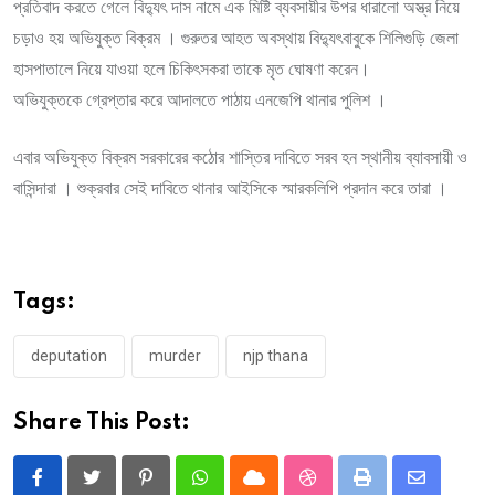
প্রতিবাদ করতে গেলে বিদ্যুৎ দাস নামে এক মিষ্টি ব্যবসায়ীর উপর ধারালো অস্ত্র নিয়ে
চড়াও হয় অভিযুক্ত বিক্রম । গুরুতর আহত অবস্থায় বিদ্যুৎবাবুকে শিলিগুড়ি জেলা
হাসপাতালে নিয়ে যাওয়া হলে চিকিৎসকরা তাকে মৃত ঘোষণা করেন।
অভিযুক্তকে গ্রেপ্তার করে আদালতে পাঠায় এনজেপি থানার পুলিশ ।
এবার অভিযুক্ত বিক্রম সরকারের কঠোর শাস্তির দাবিতে সরব হন স্থানীয় ব্যাবসায়ী ও
বাসিন্দারা । শুক্রবার সেই দাবিতে থানার আইসিকে স্মারকলিপি প্রদান করে তারা ।
Tags:
deputation
murder
njp thana
Share This Post:
Pinterest
Whatsapp
Cloud
StumbleUpon
Print
Share