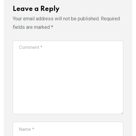
Leave a Reply
Your email address will not be published.
Required
fields are marked
*