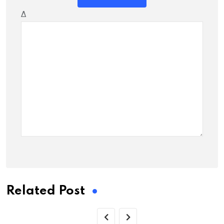
Δ
Related Post