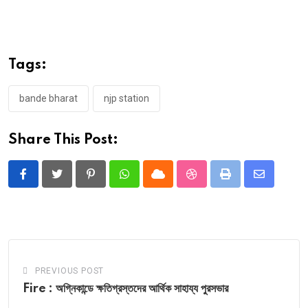
Tags:
bande bharat
njp station
Share This Post:
Pinterest
Whatsapp
Cloud
StumbleUpon
Print
Share
via
Email
PREVIOUS POST
Fire : অগ্নিকান্ডে ক্ষতিগ্রস্তদের আর্থিক সাহায্য পুরসভার