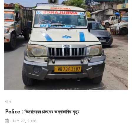
ঘটনা
Police : ভিনরাজ্যের চালকের অস্বাভাবিক মৃত্যু
JULY 27, 2026