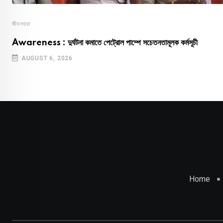
জীবনধারা
Awareness : দুর্ঘটনা কমাতে পেট্রোল পাম্পে সচেতনতামূলক কর্মসূচী
AUGUST 6, 2026
Home