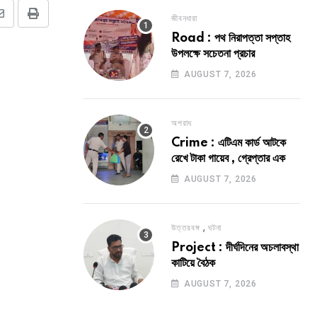
জীবনধারা
Share
Print
Road : পথ নিরাপত্তা সপ্তাহ
via
উপলক্ষে সচেতনা প্রচার
Email
AUGUST 7, 2026
অপরাধ
Crime : এটিএম কার্ড আটকে
রেখে টাকা গায়েব , গ্রেপ্তার এক
AUGUST 7, 2026
,
উত্তরবঙ্গ
ঘটনা
Project : দীর্ঘদিনের অচলাবস্থা
কাটিয়ে বৈঠক
AUGUST 7, 2026