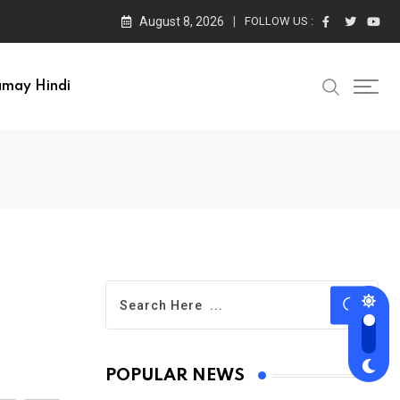
August 8, 2026
FOLLOW US :
amay Hindi
POPULAR NEWS