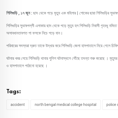
শিলিগুড়ি , ১৭ জুন :
ছাদ থেকে পড়ে মৃত্যু এক মহিলার | শোকের ছায়া শিলিগুড়ির সুভা
শিলিগুড়ির সুভাষপল্লী এলাকায় ছাদ থেকে পড়ে মৃত্যু হল শিলিগুড়ি নিবাসী গৃহবধূ ন
অসাবধানতাবশত পা ফসকে নিচে পড়ে যান।
পরিবারের সদস্যরা দ্রুত তাকে উদ্ধার করে শিলিগুড়ি জেলা হাসপাতালে নিয়ে গেলে চ
ঘটনার খবর পেয়ে শিলিগুড়ি থানার পুলিশ ঘটনাস্থলে পৌঁছে তদন্ত শুরু করেছে । মৃত্
ও হাসপাতালে পাঠানো হয়েছে ।
Tags:
accident
north bengal medical college hospital
police