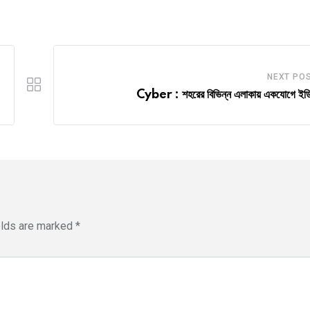
NEXT PO
Cyber : শহরের বিভিন্ন এলাকায় একযোগে ইডি
elds are marked
*