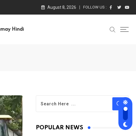
August 8, 2026
FOLLOW US :
amay Hindi
POPULAR NEWS