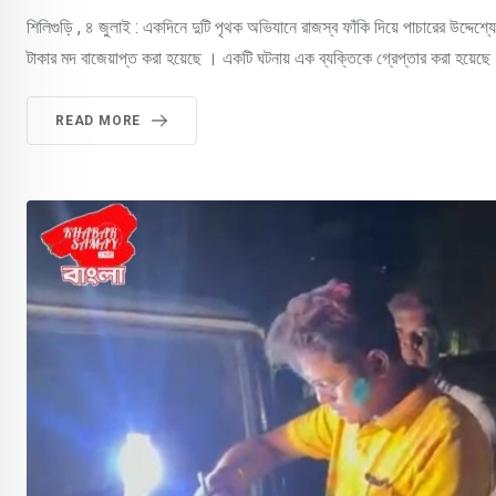
শিলিগুড়ি , ৪ জুলাই : একদিনে দুটি পৃথক অভিযানে রাজস্ব ফাঁকি দিয়ে পাচারের উদ্দে
টাকার মদ বাজেয়াপ্ত করা হয়েছে । একটি ঘটনায় এক ব্যক্তিকে গ্রেপ্তার করা হয়েছ
READ MORE