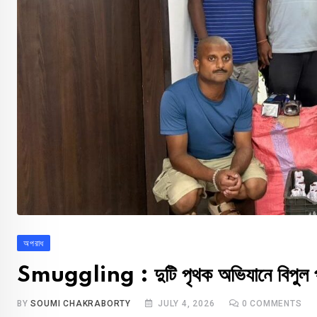
অপরাধ
Smuggling : দুটি পৃথক অভিযানে বিপুল পর
BY
SOUMI CHAKRABORTY
JULY 4, 2026
0
COMMENTS