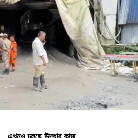
১ , এখনও চলছে উদ্ধার কাজ