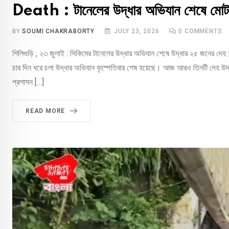
Death : টানেলের উদ্ধার অভিযান শেষে মোট ম
BY
SOUMI CHAKRABORTY
JULY 23, 2026
0
COMMENTS
শিলিগুড়ি , ২৩ জুলাই : সিকিমের টানেলের উদ্ধার অভিযান শেষে উদ্ধার ২৫ জনের দেহ |স
চার দিন ধরে চলা উদ্ধার অভিযান বৃহস্পতিবার শেষ হয়েছে। আজ আরও তিনটি দেহ উদ্ধা
প্রশাসন […]
READ MORE