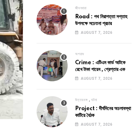
জীবনধারা
Road : পথ নিরাপত্তা সপ্তাহ
উপলক্ষে সচেতনা প্রচার
AUGUST 7, 2026
অপরাধ
Crime : এটিএম কার্ড আটকে
রেখে টাকা গায়েব , গ্রেপ্তার এক
AUGUST 7, 2026
,
উত্তরবঙ্গ
ঘটনা
Project : দীর্ঘদিনের অচলাবস্থা
কাটিয়ে বৈঠক
AUGUST 7, 2026