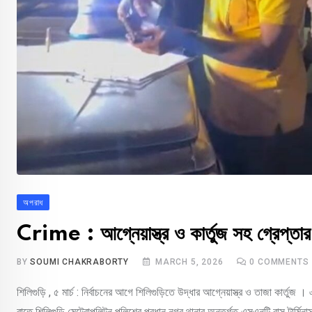
অপরাধ
Crime : আগ্নেয়াস্ত্র ও কার্তুজ সহ গ্রেপ্তার
BY
SOUMI CHAKRABORTY
MARCH 5, 2026
0
COMMENTS
শিলিগুড়ি , ৫ মার্চ : নির্বাচনের আগে শিলিগুড়িতে উদ্ধার আগ্নেয়াস্ত্র ও তাজা কার্ত
রাতে শিলিগুড়ি মেট্রোপলিটন পুলিশের প্রধান নগর থানার অন্তর্গত এসএনটি বাস টার্ম