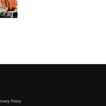
,
উত্তরবঙ্গ
রাজনীতি
Politics : অমিত শাহের জনসভার আগে সভাস্থল পরিদর্শন
JANUARY 31, 2026
rivacy Policy