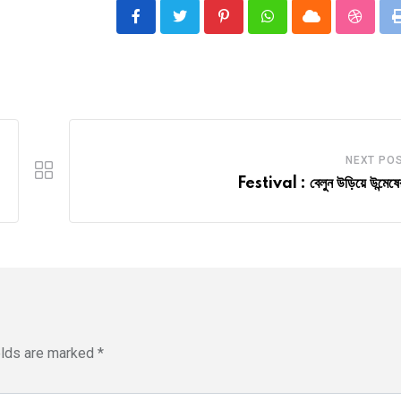
Pinterest
Whatsapp
Cloud
Stumbl
NEXT PO
Festival : বেলুন উড়িয়ে উন্মেষের
elds are marked
*