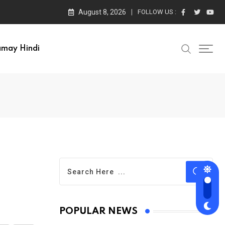
August 8, 2026
FOLLOW US :
amay Hindi
POPULAR NEWS