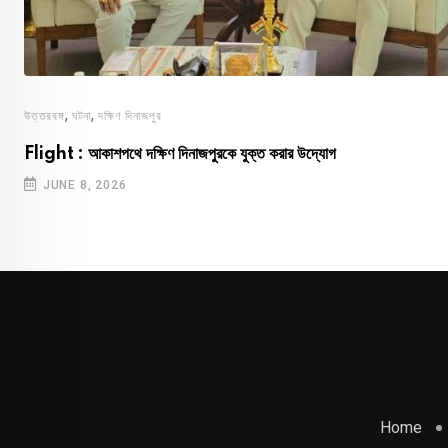
,
,
উত্তরবঙ্গ
ঘটনা
দক্ষিণ দিনাজপুর
Flight : আকাশপথে দক্ষিণ দিনাজপুরকে যুক্ত করার উদ্যোগ
JUNE 8, 2026
Home