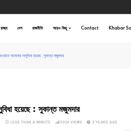
রাজ্য
দেশ
রাজনীতি
আরও কিছু
Contact
Khabar S
ী হওয়াতে অনেকের অসুবিধা হয়েছে : সুকান্ত মজুমদার
বিধা হয়েছে : সুকান্ত মজুমদার
S
LESS THAN A MINUTE
5326
VIEWS
3 YEARS AGO