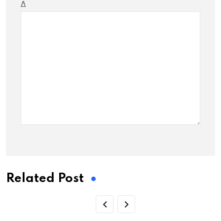
Δ
Related Post