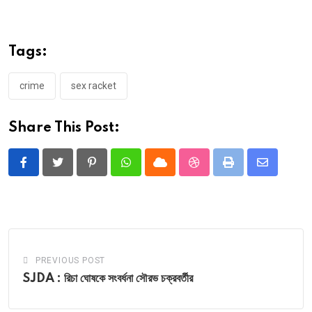
Tags:
crime
sex racket
Share This Post:
Pinterest
Whatsapp
Cloud
StumbleUpon
Print
Share
via
Email
PREVIOUS POST
SJDA : রিচা ঘোষকে সংবর্ধনা সৌরভ চক্রবর্তীর