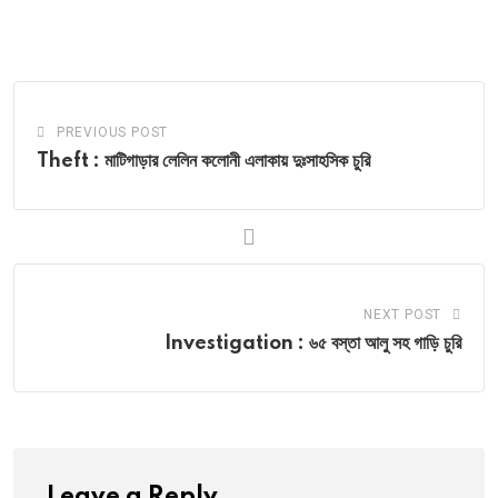
via
Email
PREVIOUS POST
Theft : মাটিগাড়ার লেলিন কলোনী এলাকায় দুঃসাহসিক চুরি
NEXT POST
Investigation : ৬৫ বস্তা আলু সহ গাড়ি চুরি
Leave a Reply