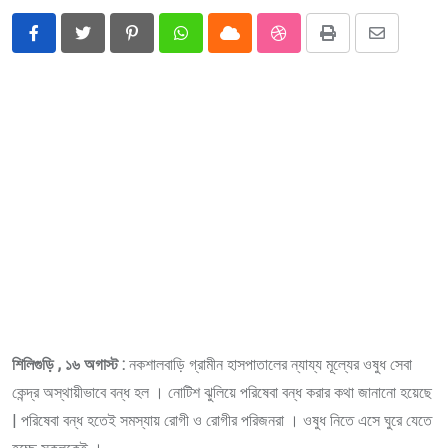
Pinterest
Whatsapp
Cloud
StumbleUpon
Print
Share
via
Email
শিলিগুড়ি , ১৬ অগাস্ট :
নকশালবাড়ি গ্রামীন হাসপাতালের ন্যায্য মূল্যের ওষুধ সেবা
কেন্দ্র অস্থায়ীভাবে বন্ধ হল । নোটিশ ঝুলিয়ে পরিষেবা বন্ধ করার কথা জানানো হয়েছে
| পরিষেবা বন্ধ হতেই সমস্যায় রোগী ও রোগীর পরিজনরা । ওষুধ নিতে এসে ঘুরে যেতে