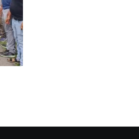
অপরাধ
Murder : মদ্যপ অবস্থায় প্রতিবেশীকে খুন , যাবজ্জীবন
JUNE 25, 2026