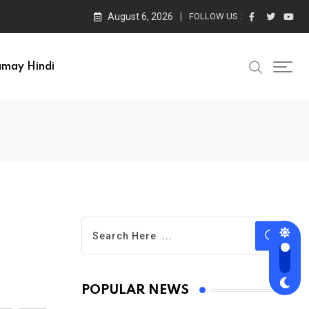
August 6, 2026
FOLLOW US :
amay Hindi
POPULAR NEWS