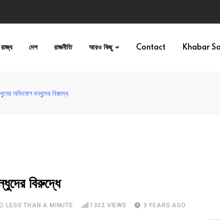
রাজ্য
দেশ
রাজনীতি
আরও কিছু
Contact
Khabar S
ুনের অভিযোগ বন্ধুদের বিরুদ্ধে
দের বিরুদ্ধে
LESS THAN A MINUTE
1332
VIEWS
3 YEARS AGO