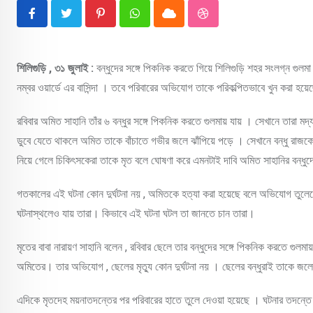
Pinterest
Whatsapp
Cloud
StumbleUpon
শিলিগুড়ি , ৩১ জুলাই :
বন্ধুদের সঙ্গে পিকনিক করতে গিয়ে শিলিগুড়ি শহর সংলগ্ন গুলম
নম্বর ওয়ার্ডে এর বাসিন্দা । তবে পরিবারের অভিযোগ তাকে পরিকল্পিতভাবে খুন করা হয়
রবিবার অমিত সাহানি তাঁর ৬ বন্ধুর সঙ্গে পিকনিক করতে গুলমায় যায় । সেখানে তারা
ডুবে যেতে থাকলে অমিত তাকে বাঁচাতে গভীর জলে ঝাঁপিয়ে পড়ে । সেখানে বন্ধু রাজক
নিয়ে গেলে চিকিৎসকেরা তাকে মৃত বলে ঘোষণা করে এমনটাই দাবি অমিত সাহানির বন্ধু
গতকালের এই ঘটনা কোন দুর্ঘটনা নয় , অমিতকে হত্যা করা হয়েছে বলে অভিযোগ তুলেছ
ঘটনাস্থলেও যায় তারা। কিভাবে এই ঘটনা ঘটল তা জানতে চান তারা।
মৃতের বাবা নারায়ণ সাহানি বলেন , রবিবার ছেলে তার বন্ধুদের সঙ্গে পিকনিক করতে গুলমায়
অমিতের। তার অভিযোগ , ছেলের মৃত্যু কোন দুর্ঘটনা নয় । ছেলের বন্ধুরাই তাকে জলে
এদিকে মৃতদেহ ময়নাতদন্তের পর পরিবারের হাতে তুলে দেওয়া হয়েছে । ঘটনার তদন্তে