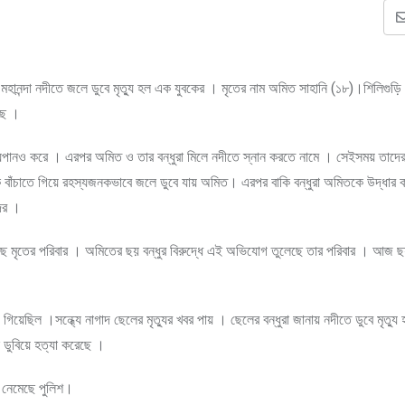
া মহানন্দা নদীতে জলে ডুবে মৃত্যু হল এক যুবকের । মৃতের নাম অমিত সাহানি (১৮)।শিলিগুড়ি
েছে ।
 মদ্যপানও করে । এরপর অমিত ও তার বন্ধুরা মিলে নদীতে স্নান করতে নামে । সেইসময় তাদ
ে বাঁচাতে গিয়ে রহস্যজনকভাবে জলে ডুবে যায় অমিত। এরপর বাকি বন্ধুরা অমিতকে উদ্ধার 
দের ।
ে মৃতের পরিবার । অমিতের ছয় বন্ধুর বিরুদ্ধে এই অভিযোগ তুলেছে তার পরিবার । আজ ছয়
 গিয়েছিল ।সন্ধ্যে নাগাদ ছেলের মৃত্যুর খবর পায় । ছেলের বন্ধুরা জানায় নদীতে ডুবে মৃত্যু
 ডুবিয়ে হত্যা করেছে ।
 নেমেছে পুলিশ।