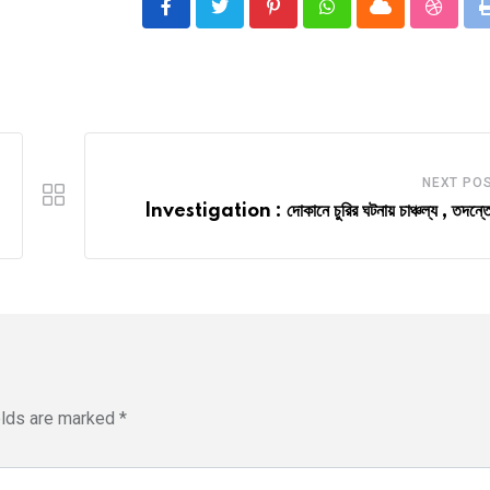
Pinterest
Whatsapp
Cloud
Stumbl
NEXT PO
Investigation : দোকানে চুরির ঘটনায় চাঞ্চল্য , তদন্তে
elds are marked
*