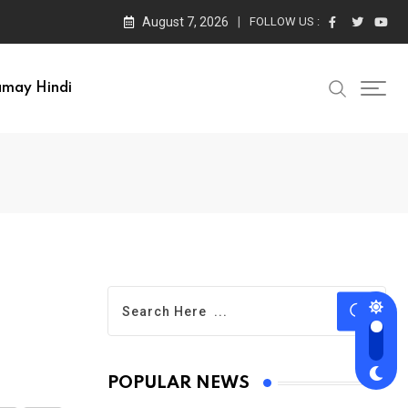
August 7, 2026
FOLLOW US :
amay Hindi
POPULAR NEWS