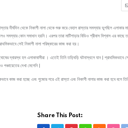
 রাস্তায় দীর্ঘদিন থেকে নিকাশী নালা থেকে শুরু করে বেহাল রাস্তার সমস্যায় ভুগছিল এলাকার 
ানালেও সমস্যার কোন সমাধান হয়নি। এরপর তারা মাটিগাড়ার বিডিও শ্রীবাস বিশ্বাস এর কাছে 
্রাথমিকভাবে সেই নিকাশী নালা পরিষ্কারের কাজ করা হয়।
োষের দ্বারস্থ হল এলাকাবাসীরা । এতেই তিনি তড়িঘড়ি ঘটনাস্থলে যান | প্রাথমিকভাবে সে
 পঞ্চায়েতের দেখা মেলেনি |
মিকভাবে কাজ করা হচ্ছে এবং পুজোর পরে এই রাস্তা এবং নিকাশী নালার কাজ করা হবে বলে তি
Share This Post: