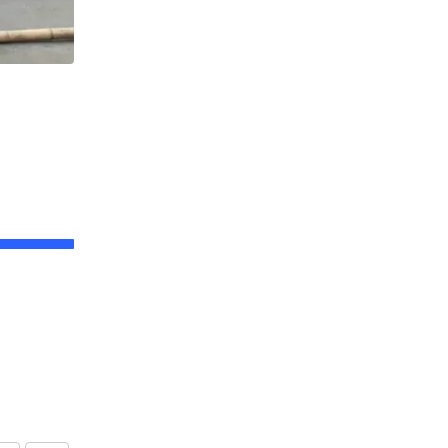
,
উত্তরবঙ্গ
ঘটনা
Hill : প্রবল বর্ষণে বিপর্যস্ত পাহাড় !
JULY 13, 2026