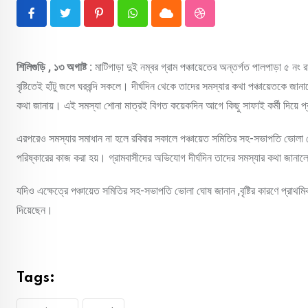
Pinterest
Whatsapp
Cloud
StumbleUpon
শিলিগুড়ি , ১৩ অগাষ্ট :
মাটিগাড়া দুই নম্বর গ্রাম পঞ্চায়েতের অন্তর্গত পালপাড়া ৫ নং
বৃষ্টিতেই হাঁটু জলে ঘরবন্দি সকলে। দীর্ঘদিন থেকে তাদের সমস্যার কথা পঞ্চায়েতকে জ
কথা জানায়। এই সমস্যা শোনা মাত্রই বিগত কয়েকদিন আগে কিছু সাফাই কর্মী দিয়ে প
এরপরেও সমস্যার সমাধান না হলে রবিবার সকালে পঞ্চায়েত সমিতির সহ-সভাপতি ভোলা ঘ
পরিষ্কারের কাজ করা হয়। গ্রামবাসীদের অভিযোগ দীর্ঘদিন তাদের সমস্যার কথা জানালেও
যদিও এক্ষেত্রে পঞ্চায়েত সমিতির সহ-সভাপতি ভোলা ঘোষ জানান ,বৃষ্টির কারণে প্রাথ
দিয়েছেন।
Tags: