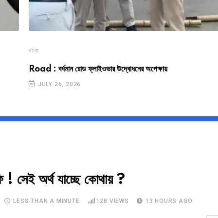
ঘটনা
Road : বর্ধমান রোড ফ্লাইওভার উদ্বোধনের অপেক্ষায়
JULY 26, 2026
 ! সেই অর্থ যাচ্ছে কোথায় ?
LESS THAN A MINUTE
128
VIEWS
13 HOURS AGO