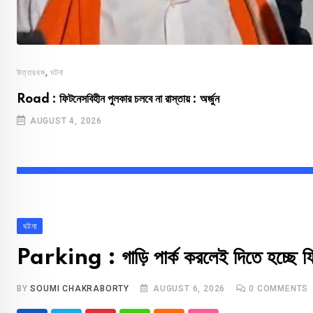
,
উত্তরবঙ্গ
ঘটনা
Road : ফিটনেসবিহীন পুলকার চলবে না রাস্তায় : অর্জুন
AUGUST 4, 2026
ঘটনা
Parking : গাড়ি পার্ক করলেই দিতে হচ্ছে ফি
BY
SOUMI CHAKRABORTY
AUGUST 6, 2026
0
COMMENTS