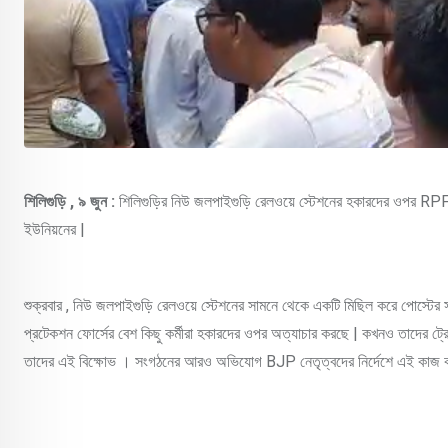
শিলিগুড়ি , ৯ জুন :
শিলিগুড়ির নিউ জলপাইগুড়ি রেলওয়ে স্টেশনের হকারদের ওপর RPF 
ইউনিয়নের |
শুক্রবার , নিউ জলপাইগুড়ি রেলওয়ে স্টেশনের সামনে থেকে একটি মিছিল করে পোস্টের
প্রটেকশন ফোর্সের বেশ কিছু কর্মীরা হকারদের ওপর অত্যাচার করছে | কখনও তাদের ট্
তাদের এই বিক্ষোভ । সংগঠনের আরও অভিযোগ BJP নেতৃত্বদের নির্দেশে এই কা