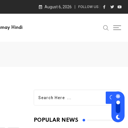
August 6, 2026
FOLLOW US :
amay Hindi
POPULAR NEWS