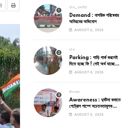
,
ঘটনা
রাজনীতি
Share
Print
Demand : নাগরিক পরিষেবায়
via
অনিয়মের অভিযোগ
Email
AUGUST 6, 2026
ঘটনা
Parking : গাড়ি পার্ক করলেই
দিতে হচ্ছে ফি ! সেই অর্থ যাচ্ছে
কোথায় ?
AUGUST 6, 2026
জীবনধারা
Awareness : দুর্ঘটনা কমাতে
পেট্রোল পাম্পে সচেতনতামূলক
কর্মসূচী
AUGUST 6, 2026