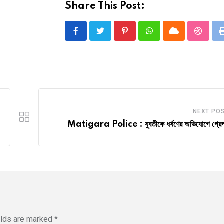
Share This Post:
Pinterest
Whatsapp
Cloud
Stumbl
NEXT PO
Matigara Police : যুবতীকে ধর্ষণের অভিযোগে গ্রেপ
elds are marked
*