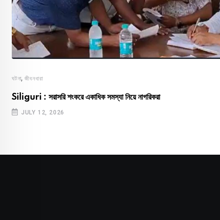
,
ঘটনা
জীবনধারা
Siliguri : সরাসরি শংকরে একাধিক সমস্যা নিয়ে নাগরিকরা
JULY 12, 2026