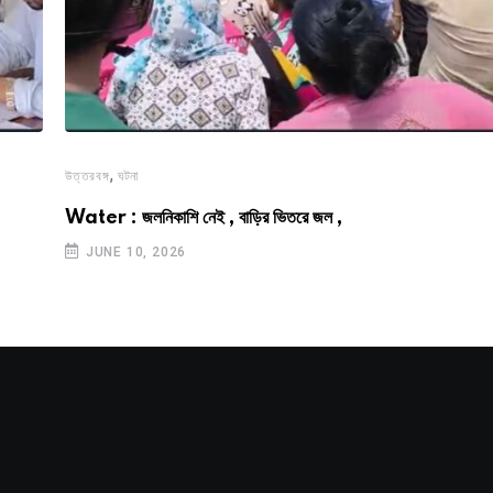
,
উত্তরবঙ্গ
ঘটনা
Water : জলনিকাশি নেই , বাড়ির ভিতরে জল ,
JUNE 10, 2026