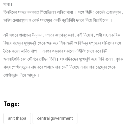
থাপা।
তিনদিনের সফরে কলকাতা গিয়েছিলেন অনিত থাপা । সঙ্গে জিটিএ বোর্ডের চেয়ারম্যান ,
ভাইস চেয়ারম্যান ও বোর্ড সদস্যের একটি প্রতিনিধি দলকে নিয়ে গিয়েছিলেন ।
এই সফরে পাহাড়ের উন্নয়ন , দপ্তর হস্তান্তকরণ , কর্মী নিয়োগ , পাট্টা সহ একাধিক
বিষয়ে রাজ্যের মুখ্যমন্ত্রী থেকে শুরু করে শিক্ষামন্ত্রী ও বিভিন্ন দপ্তরের সচিবদের সঙ্গে
বৈঠক করেন আনিত থাপা । এরপর শুক্রবার সকালে দার্জিলিং মেলে করে নিউ
জলপাইগুড়ি রেল স্টেশনে পৌঁছন তিনি। সাংবাদিকদের মুখোমুখি হয়ে তিনি বলেন , পৃথক
রাজ্য গোর্খাল্যান্ডের নাম করে পাহাড়ে যারা ভোট নিয়েছে এবার তারা কেন্দ্রের থেকে
গোর্খাল্যান্ড নিয়ে আসুক ।
Tags:
anit thapa
central government