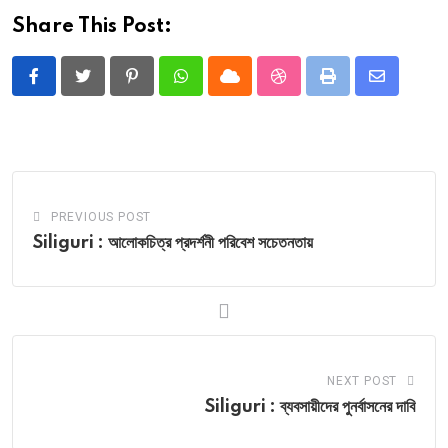
Share This Post:
Pinterest
Whatsapp
Cloud
StumbleUpon
Print
Share
via
Email
PREVIOUS POST
Siliguri : আলোকচিত্র প্রদর্শনী পরিবেশ সচেতনতায়
NEXT POST
Siliguri : ব্যবসায়ীদের পুনর্বাসনের দাবি