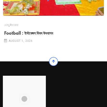
,
খেলা
জীবনধারা
Football : ইস্টবেঙ্গল দিবস উদযাপন
AUGUST 1, 2026