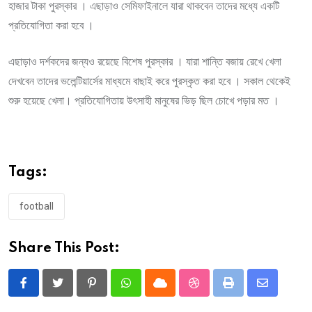
হাজার টাকা পুরস্কার । এছাড়াও সেমিফাইনালে যারা থাকবেন তাদের মধ্যে একটি
প্রতিযোগিতা করা হবে ।
এছাড়াও দর্শকদের জন্যও রয়েছে বিশেষ পুরস্কার । যারা শান্তি বজায় রেখে খেলা
দেখবেন তাদের ভলেন্টিয়ার্সের মাধ্যমে বাছাই করে পুরস্কৃত করা হবে । সকাল থেকেই
শুরু হয়েছে খেলা। প্রতিযোগিতায় উৎসাহী মানুষের ভিড় ছিল চোখে পড়ার মত ।
Tags:
football
Share This Post:
Pinterest
Whatsapp
Cloud
StumbleUpon
Print
Share
via