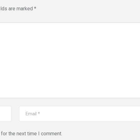
elds are marked
*
for the next time I comment.