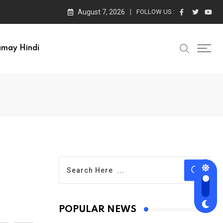
August 7, 2026
FOLLOW US :
amay Hindi
POPULAR NEWS