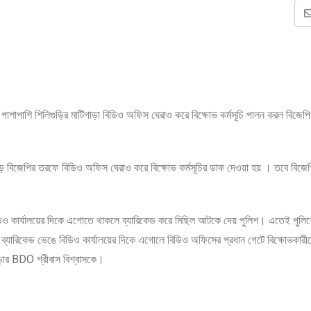
ের পাশাপাশি শিলিগুড়ির মাটিগাড়া বিডিও অফিস ঘেরাও করে বিক্ষোভ কর্মসূচি পালন করল বিজেপ
জুড়ে বিজেপির তরফে বিডিও অফিস ঘেরাও করে বিক্ষোভ কর্মসূচির ডাক দেওয়া হয় । তবে বিজে
িডিও কার্যালয়ের দিকে এগোতে থাকলে ব্যারিকেড করে মিছিল আটকে দেয় পুলিশ। এতেই পুলি
িশের ব্যারিকেড ভেঙে বিডিও কার্যালয়ের দিকে এগোলে বিডিও অফিসের প্রধান গেটে বিক্ষোভকার
গাড়ার BDO শ্রীবাস বিশ্বাসকে।