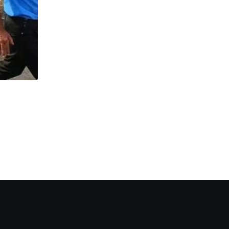
,
,
উত্তরবঙ্গ
ঘটনা
রাজনীতি
Siliguri :জমি সংক্রান্ত সমস্যার বিষয় বেশি উঠে আসল ‘সরাসরি
JUNE 14, 2026