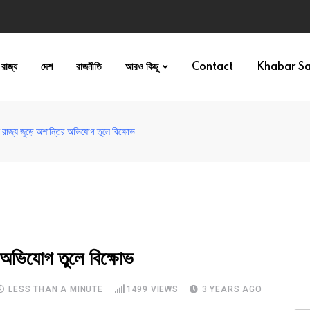
রাজ্য
দেশ
রাজনীতি
আরও কিছু
Contact
Khabar S
নে রাজ্য জুড়ে অশান্তির অভিযোগ তুলে বিক্ষোভ
র অভিযোগ তুলে বিক্ষোভ
LESS THAN A MINUTE
1499
VIEWS
3 YEARS AGO