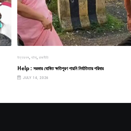
,
,
উত্তরবঙ্গ
ঘটনা
রাজনীতি
Help : সরকার ঘোষিত ক্ষতিপূরণ পায়নি নির্যাতিতার পরিবার
JULY 14, 2026