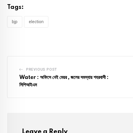
Tags:
bjp
election
PREVIOUS POST
Water : অফিসে নেই মেয়র , জলের সমস্যায় শহরবাসী :
সিপিআইএম
Leave a Reply