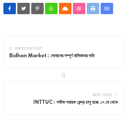
Pinterest
Whatsapp
Cloud
StumbleUpon
Print
Share
via
Email
PREVIOUS POST
Bidhan Market : দোকানের সম্পূর্ণ মালিকানার দাবি
NEXT POST
INTTUC : পর্যটক সহায়ক কেন্দ্র চালু হচ্ছে ১৭ মে থেকে