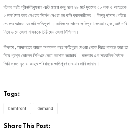
ঘটনার পরই গ্রীনটাইব্যুনাল এক্টে মামলা রুজু হলে ২৮ মার্চ মৃতদের ২০ লক্ষ ও আহতকে
৫ লক্ষ টাকা করে দেওয়ার নির্দেশ দেওয়া হয় বালি ব্যাবসায়ীদের । কিন্তু দু’মাস পেরিয়ে
গেলেও আজও মেলেনি ক্ষতিপূরণ । অবিলম্বে তাদের ক্ষতিপূরণ দেওয়া হোক , এই দাবি
নিয়ে ৬ মে জেলা শাসককে চিঠি দেয় জেলা সিপিএম।
কিভাবে , আদালতের রায়কে অবমাননা করে ক্ষতিপূরন দেওয়া থেকে বিরত থাকছে তারা তা
নিয়ে প্রশ্ন তোলেন সিপিএম নেতা অশোক ভট্টাচার্য । মঙ্গলবার এক সাংবাদিক বৈঠকে
তিনি দ্রুত মৃত ও আহত পরিবারকে ক্ষতিপূরণ দেওয়ার দাবি জানান ।
Tags:
bamfront
demand
Share This Post: