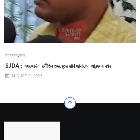
,
উত্তরবঙ্গ
ঘটনা
SJDA : এসজেডিএ দুর্নীতির তদন্তের দাবি জানালেন আনন্দময় বর্মন
AUGUST 2, 2026