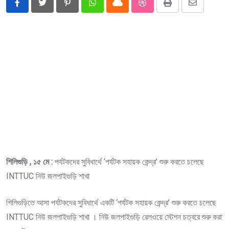
Pinterest
Whatsapp
Cloud
StumbleUpon
Print
Share
via
Email
শিলিগুড়ি , ১৫ মে :
পর্যটকদের সুবিধার্থে ‘পর্যটক সহায়ক কেন্দ্র’ শুরু করতে চলেছে
INTTUC নিউ জলপাইগুড়ি শাখা
শিলিগুড়িতে আসা পর্যটকদের সুবিধার্থে একটি ‘পর্যটক সহায়ক কেন্দ্র’ শুরু করতে চলেছে
INTTUC নিউ জলপাইগুড়ি শাখা । নিউ জলপাইগুড়ি রেলওয়ে স্টেশন চত্বরে শুরু করা