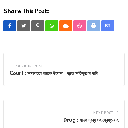
Share This Post:
Pinterest
Whatsapp
Cloud
StumbleUpon
Print
Share
via
Email
PREVIOUS POST
Court : আদালতের রায়কে উপেক্ষা , দ্রুত ক্ষতিপূরণের দাবি
NEXT POST
Drug : মাদক দ্রব্য সহ গ্রেপ্তার ২