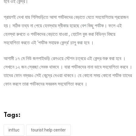
হবে ওই কেন্দ্র।
প্রায়শই দেখা যায় শিলিগুড়িতে আসা পর্যটকদের বেড়াতে যেতে সহযোগিতার প্রয়োজন
হয়। সঠিক তথ্য না পেয়ে হেনস্থার স্বীকার হয়েছে বেশ কিছু পর্যটক। ফলে এই
হেনস্থা রুখতে ও পর্যটকদের বেড়াতে যাওয়া , হোটেল বুক করা বিভিন্ন বিষয়ে
সহযোগিতা করতে এই ‘পর্যটক সহায়ক কেন্দ্র’ চালু করা হবে ।
আগামী ১৭ মে নিউ জলপাইগুড়ি রেলওয়ে স্টেশন চত্বরে এই কেন্দ্র শুরু করা হবে ।
সেখানে ১২ জন স্বেচ্ছা সেবক থাকবে । যারা পর্যটকদের নানা ভাবে সহযোগিতা করবে ।
তাদের ফোন নম্বরও সেই কেন্দ্রে দেওয়া থাকবে। যে কোনো সময় কোনো পর্যটক তাদের
ফোন করলে তারা পর্যটকদের সবরকম সহযোগিতা করবে ।
Tags:
inttuc
tourist help center