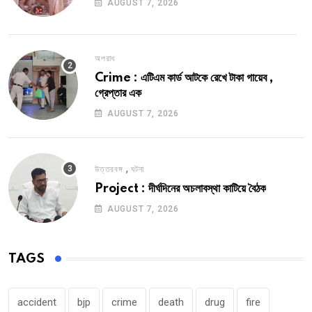
AUGUST 7, 2026
অপরাধ
Crime : এটিএম কার্ড আটকে রেখে টাকা গায়েব ,
গ্রেপ্তার এক
AUGUST 7, 2026
,
উত্তরবঙ্গ
ঘটনা
Project : দীর্ঘদিনের অচলাবস্থা কাটিয়ে বৈঠক
AUGUST 7, 2026
TAGS
accident
bjp
crime
death
drug
fire