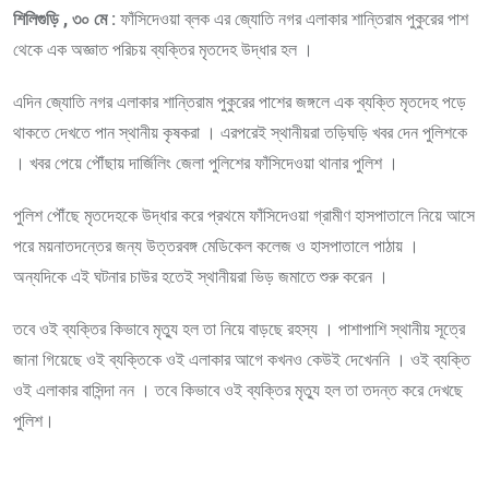
শিলিগুড়ি , ৩০ মে :
ফাঁসিদেওয়া ব্লক এর জ্যোতি নগর এলাকার শান্তিরাম পুকুরের পাশ
থেকে এক অজ্ঞাত পরিচয় ব্যক্তির মৃতদেহ উদ্ধার হল ।
এদিন জ্যোতি নগর এলাকার শান্তিরাম পুকুরের পাশের জঙ্গলে এক ব্যক্তি মৃতদেহ পড়ে
থাকতে দেখতে পান স্থানীয় কৃষকরা । এরপরেই স্থানীয়রা তড়িঘড়ি খবর দেন পুলিশকে
। খবর পেয়ে পৌঁছায় দার্জিলিং জেলা পুলিশের ফাঁসিদেওয়া থানার পুলিশ ।
পুলিশ পৌঁছে মৃতদেহকে উদ্ধার করে প্রথমে ফাঁসিদেওয়া গ্রামীণ হাসপাতালে নিয়ে আসে
পরে ময়নাতদন্তের জন্য উত্তরবঙ্গ মেডিকেল কলেজ ও হাসপাতালে পাঠায় ।
অন্যদিকে এই ঘটনার চাউর হতেই স্থানীয়রা ভিড় জমাতে শুরু করেন ।
তবে ওই ব্যক্তির কিভাবে মৃত্যু হল তা নিয়ে বাড়ছে রহস্য । পাশাপাশি স্থানীয় সূত্রে
জানা গিয়েছে ওই ব্যক্তিকে ওই এলাকার আগে কখনও কেউই দেখেননি । ওই ব্যক্তি
ওই এলাকার বাসিন্দা নন । তবে কিভাবে ওই ব্যক্তির মৃত্যু হল তা তদন্ত করে দেখছে
পুলিশ।