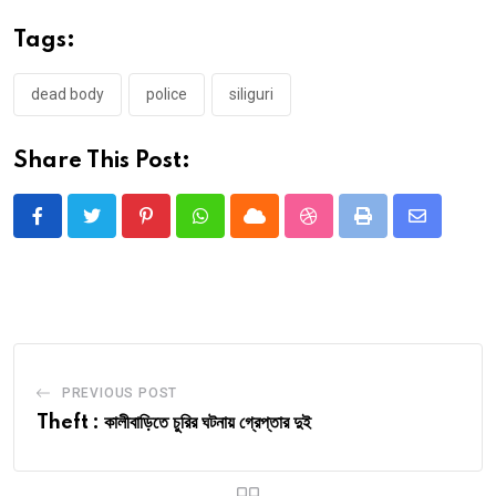
Tags:
dead body
police
siliguri
Share This Post:
Pinterest
Whatsapp
Cloud
StumbleUpon
Print
Share
via
Email
PREVIOUS POST
Theft : কালীবাড়িতে চুরির ঘটনায় গ্রেপ্তার দুই