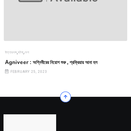
,
,
উত্তরবঙ্গ
ঘটনা
দেশ
Agniveer : অগ্নিবীরের নিয়োগ শুরু , প্রক্রিয়ায় আনা হল
FEBRUARY 25, 2023