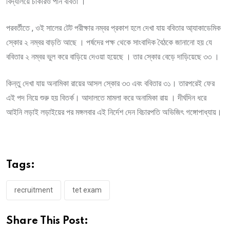
বিদ্যালয়ে চাকরিও পান ববিতা ।
পরবর্তীতে , ওই সালের টেট পরীক্ষার নম্বর প্রকাশ হলে দেখা যায় ববিতার আ্যাকাডেমিক
স্কোর ২ নম্বর বাড়তি আছে । পর্ষদের পক্ষ থেকে সাংবাদিক বৈঠকে জানানো হয় যে
ববিতার ২ নম্বর ভুল করে বাড়িয়ে দেওয়া হয়েছে । তার স্কোর বেড়ে দাড়িয়েছে ৩৩ ।
কিন্তু দেখা যায় অনামিকা রায়ের আসল স্কোর ৩৩ এবং ববিতার ৩১। তারপরেই ফের
এই পদ নিয়ে শুরু হয় বিতর্ক। আদালতে মামলা করে অনামিকা রায় । দীর্ঘদিন ধরে
আইনি লড়াই লড়াইয়ের পর মঙ্গলবার এই নির্দেশ দেন বিচারপতি অভিজিৎ গঙ্গোপাধ্যায়।
Tags:
recruitment
tet exam
Share This Post: