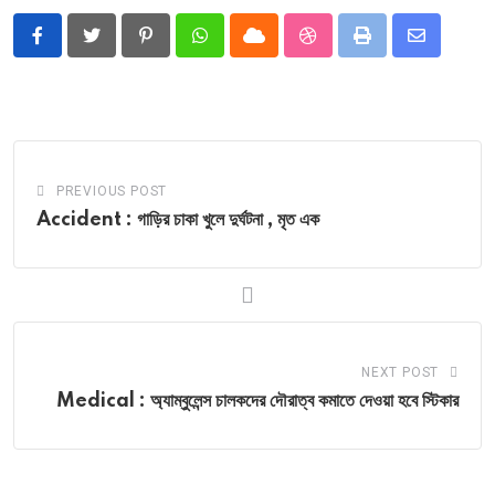
Pinterest
Whatsapp
Cloud
StumbleUpon
Print
Share
via
Email
PREVIOUS POST
Accident : গাড়ির চাকা খুলে দুর্ঘটনা , মৃত এক
NEXT POST
Medical : অ্যাম্বুলেন্স চালকদের দৌরাত্ব কমাতে দেওয়া হবে স্টিকার