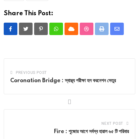
Share This Post:
Pinterest
Whatsapp
Cloud
StumbleUpon
Print
Share
via
Email
PREVIOUS POST
Coronation Bridge : স্বাস্থ্য পরীক্ষা হল করনেশন সেতুর
NEXT POST
Fire : পুজোর আগে সর্বস্ব হারাল ৬৫ টি পরিবার