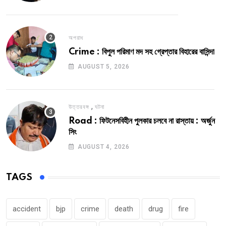
অপরাধ
Crime : বিপুল পরিমাণ মদ সহ গ্রেপ্তার বিহারের বাসিন্দা
AUGUST 5, 2026
,
উত্তরবঙ্গ
ঘটনা
Road : ফিটনেসবিহীন পুলকার চলবে না রাস্তায় : অর্জুন
সিং
AUGUST 4, 2026
TAGS
accident
bjp
crime
death
drug
fire