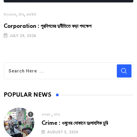
,
,
উত্তরবঙ্গ
ঘটনা
রাজনীতি
Corporation : পুরনিগমের দুর্নীতিতে কড়া পদক্ষেপ
JULY 29, 2026
POPULAR NEWS
,
অপরাধ
ঘটনা
Crime : ওষুধের দোকানে দুঃসাহসিক চুরি
AUGUST 5, 2026