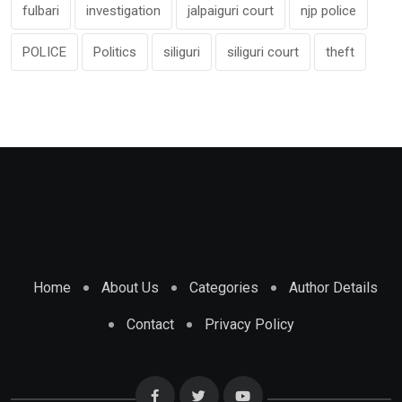
fulbari
investigation
jalpaiguri court
njp police
POLICE
Politics
siliguri
siliguri court
theft
Home
About Us
Categories
Author Details
Contact
Privacy Policy