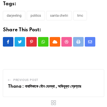
Tags:
darjeeling
politics
santa chetri
tmc
Share This Post:
Pinterest
Whatsapp
Cloud
StumbleUpon
Print
Share
via
Email
PREVIOUS POST
Thana : নাবালিকাকে যৌন হেনস্থা , অভিযুক্ত গ্রেপ্তার