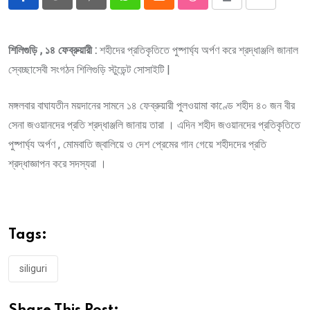
Pinterest
Whatsapp
Cloud
StumbleUpon
Print
Share
via
Email
শিলিগুড়ি , ১৪ ফেব্রুয়ারী :
শহীদের প্রতিকৃতিতে পুষ্পার্ঘ্য অর্পণ করে শ্রদ্ধাঞ্জলি জানাল
স্বেচ্ছাসেবী সংগঠন শিলিগুড়ি স্টুডেন্ট সোসাইটি |
মঙ্গলবার বাঘাযতীন ময়দানের সামনে ১৪ ফেব্রুয়ারী পুলওয়ামা কাণ্ডে শহীদ ৪০ জন বীর
সেনা জওয়ানদের প্রতি শ্রদ্ধাঞ্জলি জানায় তারা । এদিন শহীদ জওয়ানদের প্রতিকৃতিতে
পুষ্পার্ঘ্য অর্পণ , মোমবাতি জ্বালিয়ে ও দেশ প্রেমের গান গেয়ে শহীদদের প্রতি
শ্রদ্ধাজ্ঞাপন করে সদস্যরা ।
Tags:
siliguri