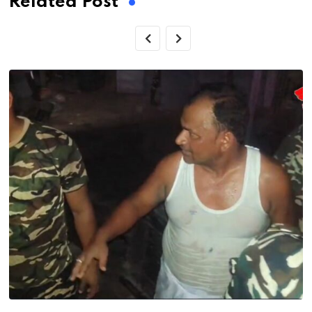
Related Post