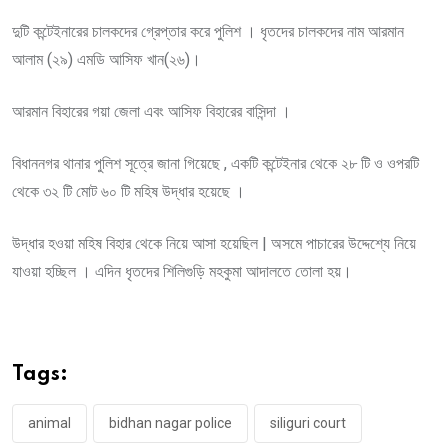
দুটি কন্টেইনারের চালকদের গ্রেপ্তার করে পুলিশ । ধৃতদের চালকদের নাম আরমান
আলাম (২৯) এমডি আসিফ খান(২৬)।
আরমান বিহারের গয়া জেলা এবং আসিফ বিহারের বাসিন্দা ।
বিধাননগর থানার পুলিশ সূত্রে জানা গিয়েছে , একটি কন্টেইনার থেকে ২৮ টি ও ওপরটি
থেকে ৩২ টি মোট ৬০ টি মহিষ উদ্ধার হয়েছে ।
উদ্ধার হওয়া মহিষ বিহার থেকে নিয়ে আসা হয়েছিল | অসমে পাচারের উদ্দেশ্যে নিয়ে
যাওয়া হচ্ছিল । এদিন ধৃতদের শিলিগুড়ি মহকুমা আদালতে তোলা হয়।
Tags:
animal
bidhan nagar police
siliguri court