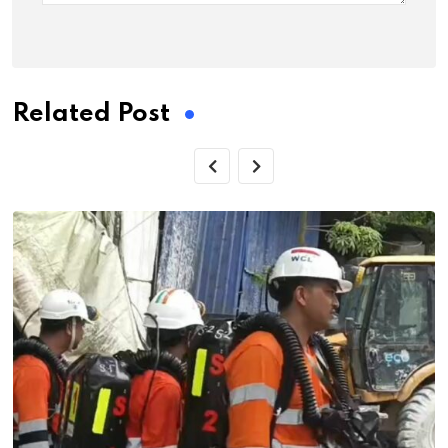
Related Post