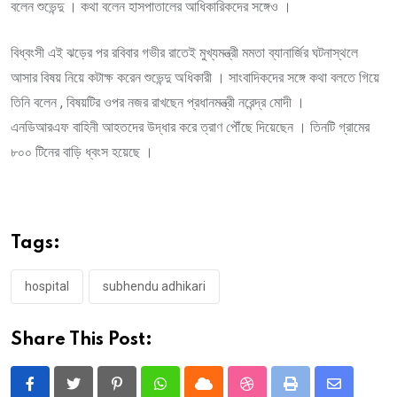
বলেন শুভেন্দু । কথা বলেন হাসপাতালের আধিকারিকদের সঙ্গেও ।
বিধ্বংসী এই ঝড়ের পর‌ রবিবার গভীর রাতেই মুখ্যমন্ত্রী মমতা ব্যানার্জির ঘটনাস্থলে
আসার বিষয় নিয়ে কটাক্ষ করেন শুভেন্দু অধিকারী । সাংবাদিকদের সঙ্গে কথা বলতে গিয়ে
তিনি বলেন , বিষয়টির ওপর নজর রাখছেন প্রধানমন্ত্রী নরেন্দ্র মোদী ।
এনডি‌আর‌এফ‌ বাহিনী আহতদের উদ্ধার করে ত্রাণ‌ পৌঁছে দিয়েছেন । তিনটি গ্রামের
৮০০ টিনের‌ বাড়ি ধ্বংস হয়েছে ।
Tags:
hospital
subhendu adhikari
Share This Post:
Pinterest
Whatsapp
Cloud
StumbleUpon
Print
Share