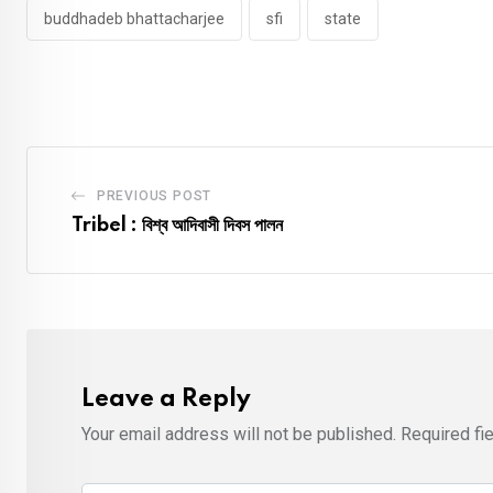
buddhadeb bhattacharjee
sfi
state
PREVIOUS POST
Tribel : বিশ্ব আদিবাসী দিবস পালন
Leave a Reply
Your email address will not be published.
Required fi