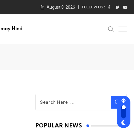
August 8, 2026
FOLLOW US :
amay Hindi
POPULAR NEWS