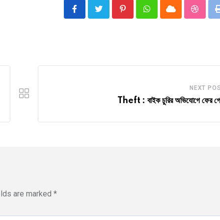
Pinterest
Whatsapp
Cloud
Stumbl
NEXT PO
Theft : বাইক চুরির অভিযোগে ফের গ্র
elds are marked
*