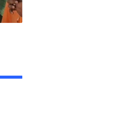
,
উত্তরবঙ্গ
ঘটনা
State : পঞ্চায়েত ব্যবস্থায় গতি আনতে কর্মী নিয়োগের ভাবনা
JUNE 12, 2026