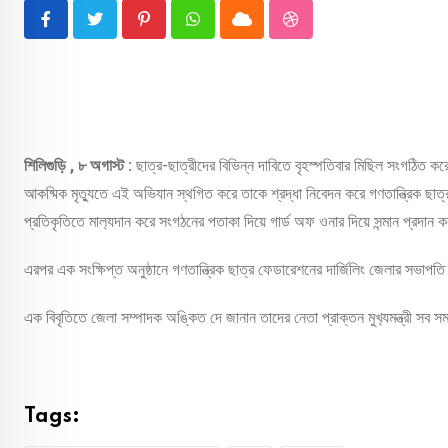
Pinterest
Whatsapp
Cloud
StumbleUpon
শিলিগুড়ি , ৮ অগাস্ট :
ছাত্র-ছাত্রীদের বিভিন্ন দাবিতে বৃহস্পতিবার মিছিল সংগঠিত কর
আকষ্মিক মৃত‍্যুতে এই অভিযান স্থগিত করে তাকে শ্রদ্ধা নিবেদন করে গণতান্ত্রিক ছাত্
প্রতিকৃতিতে মাল‍্যদান করে সংগঠনের পতাকা দিয়ে গার্ড অফ ওনার দিয়ে সন্মান প্রদান 
এরপর এক সংক্ষিপ্ত অনুষ্ঠানে গণতান্ত্রিক ছাত্র ফেডারেশনের দার্জিলিং জেলার সভাপতি ত
এক বিবৃতিতে জেলা সম্পাদক অঙ্কিত দে জানান তাদের নেতা প্রাক্তন মুখ‍্যমন্ত্রী সব 
Tags: