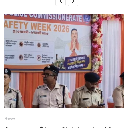
জীবনধারা