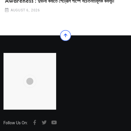
Awareness : দুর্ঘটনা কমাতে পেট্রোল পাম্পে সচেতনতামূলক কর্মসূচী
AUGUST 6, 2026
Follow Us On: