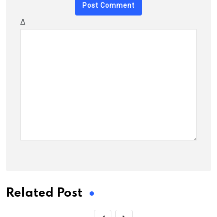
Δ
Related Post