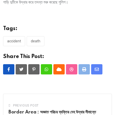
গাড়ি দুটিকে উদ্ধার করে তদন্ত শুরু করেছে পুলিশ।
Tags:
accident
death
Share This Post:
Pinterest
Whatsapp
Cloud
StumbleUpon
Print
Share
via
Email
PREVIOUS POST
Border Area : অজ্ঞাত পরিচয় ব্যক্তির দেহ উদ্ধার সীমান্তে