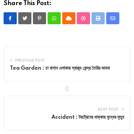
Share This Post:
Pinterest
Whatsapp
Cloud
StumbleUpon
Print
Share
via
Email
PREVIOUS POST
Tea Garden : চা বাগান এলাকায় স্বাস্থ্য কেন্দ্র তৈরির ভাবনা
NEXT POST
Accident : টয়ট্রেনের ধাক্কায় বৃদ্ধের মৃত্যু