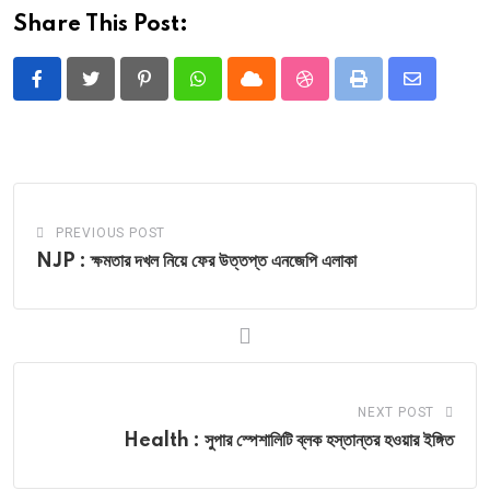
Share This Post:
Pinterest
Whatsapp
Cloud
StumbleUpon
Print
Share
via
Email
PREVIOUS POST
NJP : ক্ষমতার দখল নিয়ে ফের উত্তপ্ত এনজেপি এলাকা
NEXT POST
Health : সুপার স্পেশালিটি ব্লক হস্তান্তর হওয়ার ইঙ্গিত