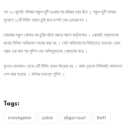
গত ২০ জুলাই শনিবার স্কুল ছুটি হওয়ার পর রবিবার বন্ধ ছিল । স্কুল ছুটি থাকার
সুযোগে ১২টি সিলিং ফ্যান চুরি করে চম্পট দেয় চোরের দল ।
সোমবার স্কুল খোলার পর চুরির ঘটনা নজরে আসে কর্তৃপক্ষের । এরপরই প্রধাননগর
থানায় লিখিত অভিযোগ দায়ের করা হয় । সেই অভিযোগের ভিত্তিতে তদন্তে নেমে
প্রায় এক মাস পর পুলিশ এক অভিযুক্তকে গ্রেপ্তার করে ।
ধৃতের হেফাজত থেকে ৯টি সিলিং ফ্যান উদ্ধার হয় । আজ ধৃতকে শিলিগুড়ি আদালতে
পেশ করা হয়েছে । ঘটনার তদন্তে পুলিশ ।
Tags:
investigation
police
siliguri court
theft