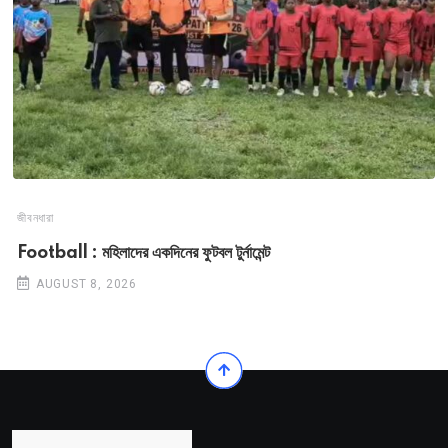
জীবনধারা
Football : মহিলাদের একদিনের ফুটবল টুর্নামেন্ট
AUGUST 8, 2026