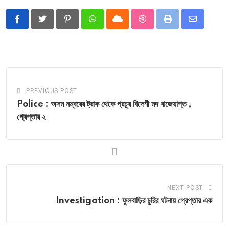
Pinterest
Whatsapp
Cloud
StumbleUpon
Print
Share
via
Email
PREVIOUS POST
Police : অসম নম্বরের ট্রাক থেকে প্রচুর বিদেশী মদ বাজেয়াপ্ত ,
গ্রেপ্তার ২
NEXT POST
Investigation : ফুলবাড়ির চুরির ঘটনায় গ্রেপ্তার এক