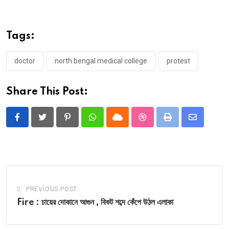
Tags:
doctor
north bengal medical college
protest
Share This Post:
Pinterest
Whatsapp
Cloud
StumbleUpon
Print
Share
via
Email
PREVIOUS POST
Fire : চায়ের দোকানে আগুন , বিকট শব্দে কেঁপে উঠল এলাকা