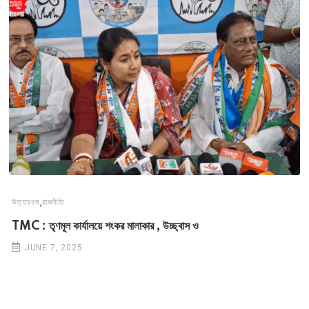
,
উত্তরবঙ্গ
রাজনীতি
TMC : তৃণমূল কার্যালয়ে শংকর মালাকার , উচ্ছ্বাস ও
JUNE 7, 2025