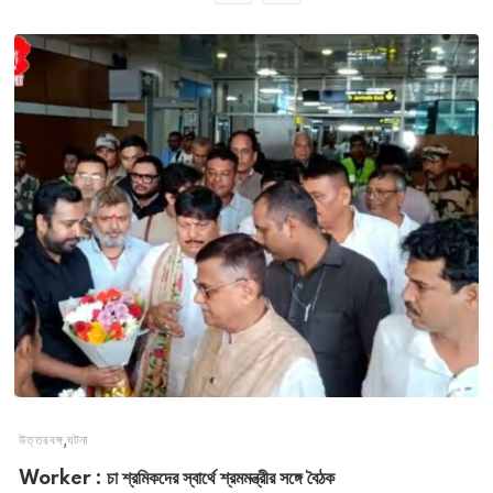
,
উত্তরবঙ্গ
ঘটনা
Worker : চা শ্রমিকদের স্বার্থে শ্রমমন্ত্রীর সঙ্গে বৈঠক