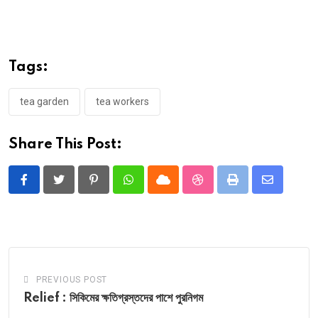
Tags:
tea garden
tea workers
Share This Post:
Pinterest
Whatsapp
Cloud
StumbleUpon
Print
Share
via
Email
PREVIOUS POST
Relief : সিকিমের ক্ষতিগ্রস্তদের পাশে পুরনিগম