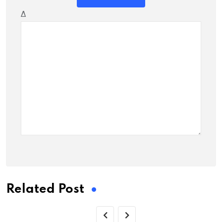
Δ
Related Post