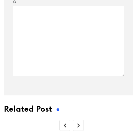
Δ
Related Post