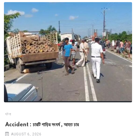
ঘটনা
Accident : চারটি গাড়ির সংঘর্ষ , আহত চার
AUGUST 6, 2026