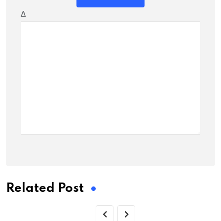
Δ
Related Post