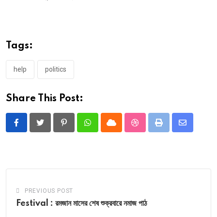
Tags:
help
politics
Share This Post:
Pinterest
Whatsapp
Cloud
StumbleUpon
Print
Share
via
Email
PREVIOUS POST
Festival : রমজান মাসের শেষ শুক্রবারে নমাজ পাঠ