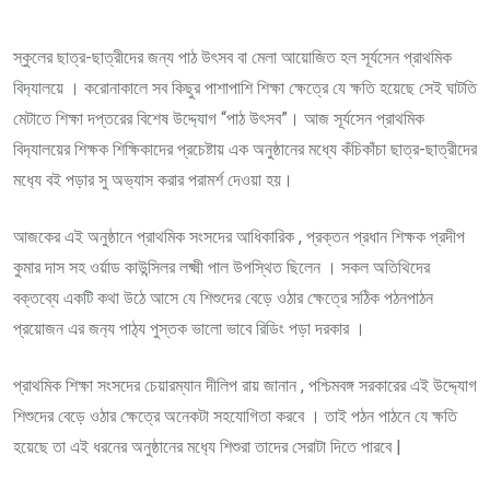
স্কুলের ছাত্র-ছাত্রীদের জন্য পাঠ উৎসব বা মেলা আয়োজিত হল সূর্যসেন প্রাথমিক
বিদ‍্যালয়ে । করোনাকালে সব কিছুর পাশাপাশি শিক্ষা ক্ষেত্রে যে ক্ষতি হয়েছে সেই ঘাটতি
মেটাতে শিক্ষা দপ্তরের বিশেষ উদ্দ‍্যোগ “পাঠ উৎসব”। আজ সূর্যসেন প্রাথমিক
বিদ‍্যালয়ের শিক্ষক শিক্ষিকাদের প্রচেষ্টায় এক অনুষ্ঠানের মধ্যে কঁচিকাঁচা ছাত্র-ছাত্রীদের
মধ‍্যে বই পড়ার সু অভ‍্যাস করার পরামর্শ দেওয়া হয়।
আজকের এই অনুষ্ঠানে প্রাথমিক সংসদের আধিকারিক , প্রক্তন প্রধান শিক্ষক প্রদীপ
কুমার দাস সহ ওর্য়াড কাউন্সিলর লক্ষ্মী পাল উপস্থিত ছিলেন । সকল অতিথিদের
বক্তব্যে একটি কথা উঠে আসে যে শিশুদের বেড়ে ওঠার ক্ষেত্রে সঠিক পঠনপাঠন
প্রয়োজন এর জন‍্য পাঠ‍্য পুস্তক ভালো ভাবে রিডিং পড়া দরকার ।
প্রাথমিক শিক্ষা সংসদের চেয়ারম্যান দীলিপ রায় জানান , পশ্চিমবঙ্গ সরকারের এই উদ্দ‍্যোগ
শিশুদের বেড়ে ওঠার ক্ষেত্রে অনেকটা সহযোগিতা করবে । তাই পঠন পাঠনে যে ক্ষতি
হয়েছে তা এই ধরনের অনুষ্ঠানের মধ‍্যে শিশুরা তাদের সেরাটা দিতে পারবে |