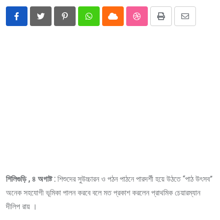
Pinterest
Whatsapp
Cloud
StumbleUpon
Print
Share
via
Email
শিলিগুড়ি , ৪ অগাষ্ট :
শিশুদের সুউচ্চারন ও পঠন পাঠনে পারদর্শী হয়ে উঠতে “পাঠ উৎসব”
অনেক সহযোগী ভূমিকা পালন করবে বলে মত প্রকাশ করলেন প্রাথমিক চেয়ারম্যান
দীলিপ রায় ।