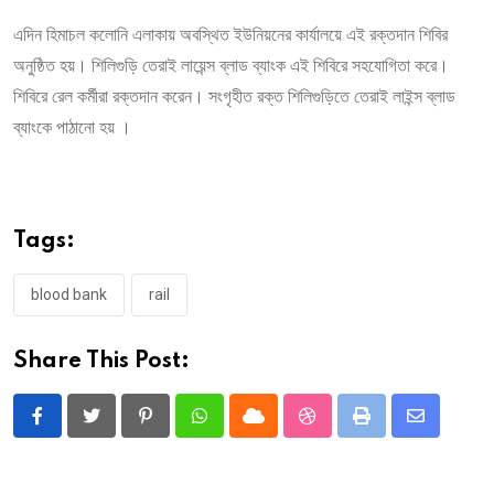
এদিন হিমাচল কলোনি এলাকায় অবস্থিত ইউনিয়নের কার্যালয়ে এই রক্তদান শিবির
অনুষ্ঠিত হয়। শিলিগুড়ি তেরাই লায়েন্স ব্লাড ব্যাংক এই শিবিরে সহযোগিতা করে।
শিবিরে রেল কর্মীরা রক্তদান করেন। সংগৃহীত রক্ত শিলিগুড়িতে তেরাই লাইন্স ব্লাড
ব্যাংকে পাঠানো হয় ।
Tags:
blood bank
rail
Share This Post:
Pinterest
Whatsapp
Cloud
StumbleUpon
Print
Share
via
Email