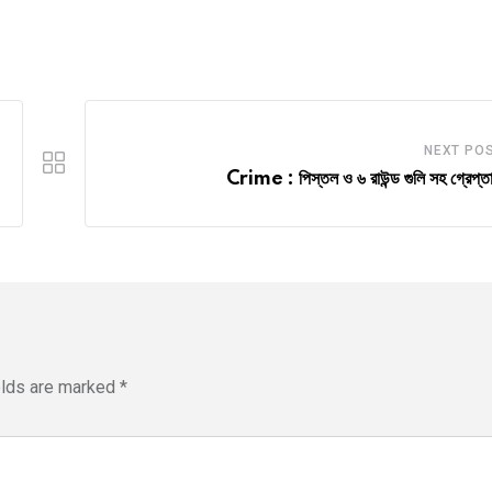
NEXT PO
Crime : পিস্তল ও ৬ রাউন্ড গুলি সহ গ্রেপ্তা
elds are marked
*