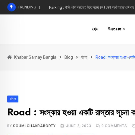
Skip
TRENDING
Parking : গাড়ি পার্ক করলেই দিতে হচ্ছে ফি ! সেই অর্থ যাচ্ছে কোথায়
to
content
হোম
উত্তরবঙ্গ
Khabar Samay Bangla
Blog
ঘটনা
Road : সংস্কার হওয়া একটি 
ঘটনা
Road : সংস্কার হওয়া একটি রাস্তার সূচনা 
BY
SOUMI CHAKRABORTY
JUNE 2, 2023
0
COMMENTS