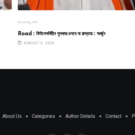
,
উত্তরবঙ্গ
ঘটনা
Road : ফিটনেসবিহীন পুলকার চলবে না রাস্তায় : অর্জুন
AUGUST 4, 2026
About Us
Categories
Author Details
Contact
P