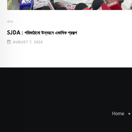
ঘটনা
SJDA : পরিকাঠামো উন্নয়নে একাধিক প্রকল্প
AUGUST 7, 2026
Home