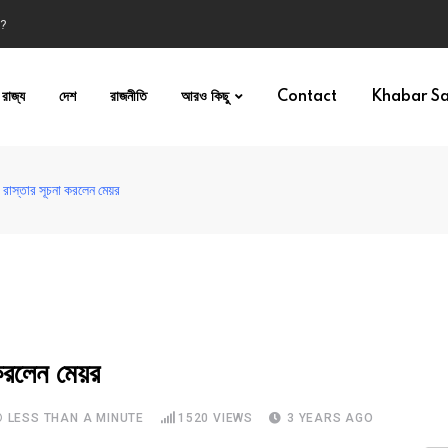
 ?
রাজ্য
দেশ
রাজনীতি
আরও কিছু
Contact
Khabar S
রাস্তার সূচনা করলেন মেয়র
করলেন মেয়র
LESS THAN A MINUTE
1520
VIEWS
3 YEARS AGO