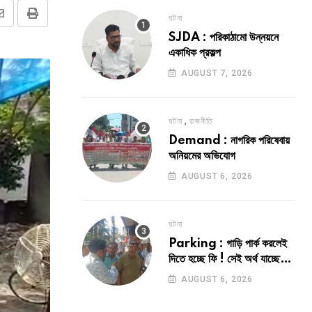
ঘটনা
Share
Print
SJDA : পরিকাঠামো উন্নয়নে
via
একাধিক প্রকল্প
Email
AUGUST 7, 2026
,
ঘটনা
রাজনীতি
Demand : নাগরিক পরিষেবায়
অনিয়মের অভিযোগ
AUGUST 6, 2026
ঘটনা
Parking : গাড়ি পার্ক করলেই
দিতে হচ্ছে ফি ! সেই অর্থ যাচ্ছে
কোথায় ?
AUGUST 6, 2026