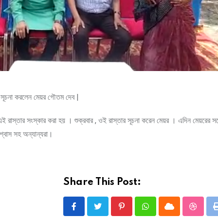
ার সূচনা করলেন মেয়র গৌতম দেব |
 রাস্তার সংস্কার করা হয় । শুক্রবার , ওই রাস্তার সূচনা করেন মেয়র । এদিন মেয়রের সঙ
িশ্বাস সহ অন্যান্যরা।
Share This Post:
Pinterest
Whatsapp
Cloud
Stumbl