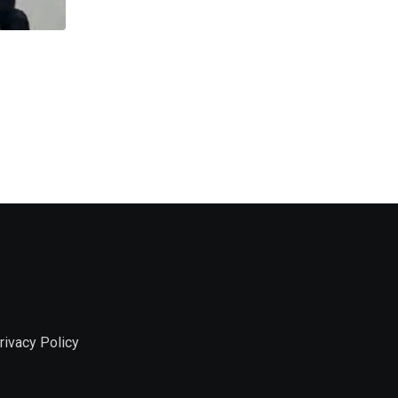
ঘটনা
Road : বর্ধমান রোড ফ্লাইওভার উদ্বোধনের অপেক্ষায়
JULY 26, 2026
rivacy Policy