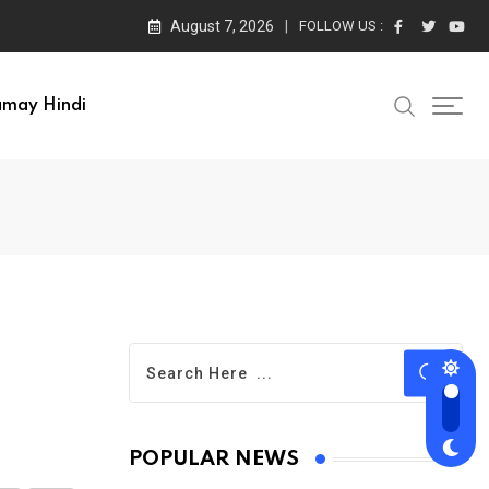
August 7, 2026
FOLLOW US :
amay Hindi
POPULAR NEWS