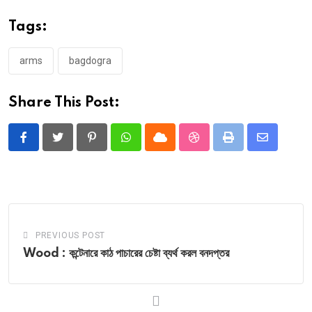
Tags:
arms
bagdogra
Share This Post:
Pinterest
Whatsapp
Cloud
StumbleUpon
Print
Share
via
Email
PREVIOUS POST
Wood : কন্টেনারে কাঠ পাচারের চেষ্টা ব্যর্থ করল বনদপ্তর