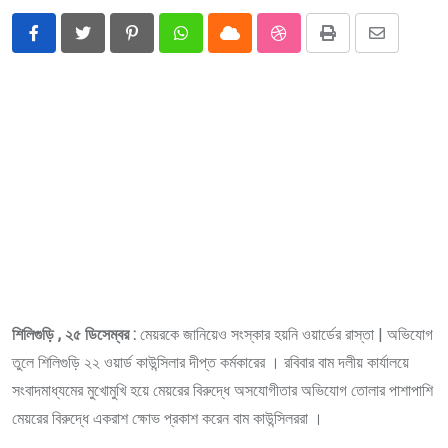
Pinterest
Whatsapp
Cloud
StumbleUpon
Print
Share
via
Email
শিলিগুড়ি , ২৫ ডিসেম্বর :
মেয়রকে জানিয়েও সংস্কার হয়নি ওয়ার্ডের রাস্তা | অভিযোগ
তুলে শিলিগুড়ি ২২ ওয়ার্ড কাউন্সিলার দীপ্ত কর্মকারের । রবিবার বাম দলীয় কার্যালয়ে
সংবাদমাধ্যমের মুখোমুখি হয়ে মেয়রের বিরুদ্ধে অসযোগীতার অভিযোগ তোলার পাশাপাশি
মেয়রের বিরুদ্ধে একরাশ ক্ষোভ প্রকাশ করেন বাম কাউন্সিলররা ।