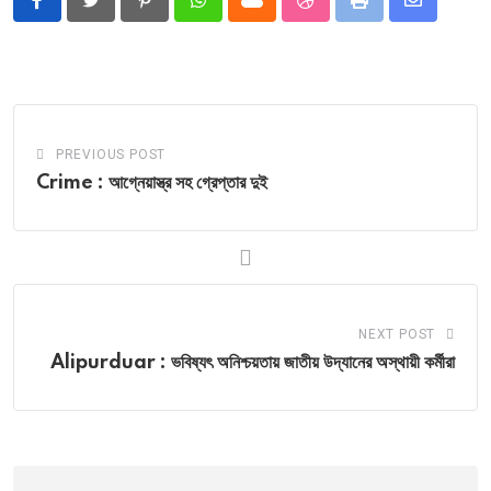
Pinterest
Whatsapp
Cloud
StumbleUpon
Print
Share
via
Email
PREVIOUS POST
Crime : আগ্নেয়াস্ত্র সহ গ্রেপ্তার দুই
NEXT POST
Alipurduar : ভবিষ্যৎ অনিশ্চয়তায় জাতীয় উদ্যানের অস্থায়ী কর্মীরা