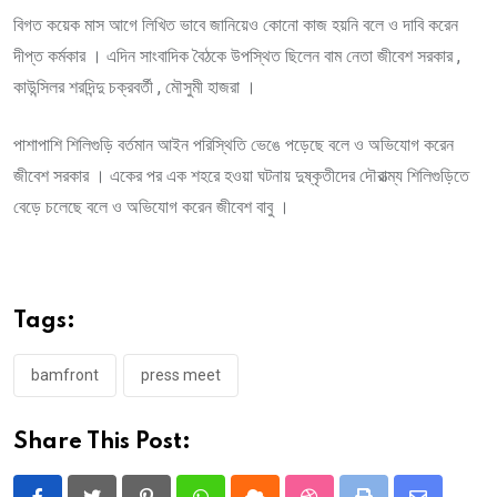
বিগত কয়েক মাস আগে লিখিত ভাবে জানিয়েও কোনো কাজ হয়নি বলে ও দাবি করেন
দীপ্ত কর্মকার । এদিন সাংবাদিক বৈঠকে উপস্থিত ছিলেন বাম নেতা জীবেশ সরকার ,
কাউন্সিলর শরদিন্দু চক্রবর্তী , মৌসুমী হাজরা ।
পাশাপাশি শিলিগুড়ি বর্তমান আইন পরিস্থিতি ভেঙে পড়েছে বলে ও অভিযোগ করেন
জীবেশ সরকার । একের পর এক শহরে হওয়া ঘটনায় দুষ্কৃতীদের দৌরাত্ম্য শিলিগুড়িতে
বেড়ে চলেছে বলে ও অভিযোগ করেন জীবেশ বাবু ।
Tags:
bamfront
press meet
Share This Post: