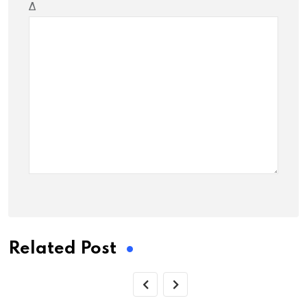
Δ
Related Post