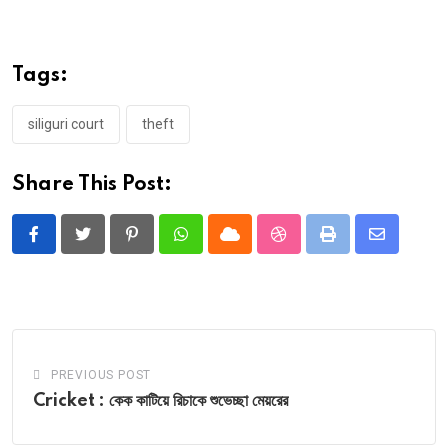
Tags:
siliguri court
theft
Share This Post:
Pinterest
Whatsapp
Cloud
StumbleUpon
Print
Share
via
Email
PREVIOUS POST
Cricket : কেক কাটিয়ে রিচাকে শুভেচ্ছা মেয়রের