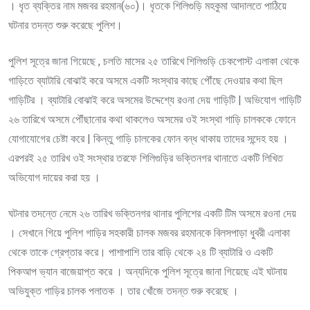
। ধৃত ব্যক্তির নাম মজবর রহমান(৬০)। ধৃতকে শিলিগুড়ি মহকুমা আদালতে পাঠিয়ে
ঘটনার তদন্ত শুরু করেছে পুলিশ।
পুলিশ সূত্রে জানা গিয়েছে , চলতি মাসের ২৫ তারিখে শিলিগুড়ি চেকপোস্ট এলাকা থেকে
গাড়িতে ব্যাটারি বোঝাই করে অসমে একটি সংস্থার কাছে পৌঁছে দেওয়ার কথা ছিল
গাড়িটির । ব্যাটারি বোঝাই করে অসমের উদ্দেশ্যে রওনা দেয় গাড়িটি | অভিযোগ গাড়িটি
২৬ তারিখে অসমে পৌঁছানোর কথা থাকলেও অসমের ওই সংস্থা গাড়ি চালককে ফোনে
যোগাযোগের চেষ্টা করে | কিন্তু গাড়ি চালকের ফোন বন্ধ থাকায় তাদের সন্দেহ হয় ।
এরপরই ২৫ তারিখ ওই সংস্থার তরফে শিলিগুড়ির ভক্তিনগর থানাতে একটি লিখিত
অভিযোগ দায়ের করা হয় ।
ঘটনার তদন্তে নেমে ২৬ তারিখ ভক্তিনগর থানার পুলিশের একটি টিম অসমে রওনা দেয়
। সেখানে গিয়ে পুলিশ গাড়ির সহকারী চালক মজবর রহমানকে বিলসপাড়া ধুবরী এলাকা
থেকে তাকে গ্রেপ্তার করে। পাশাপাশি তার বাড়ি থেকে ২৪ টি ব্যাটারি ও একটি
পিকআপ ভ্যান বাজেয়াপ্ত করে । অন্যদিকে পুলিশ সূত্রে জানা গিয়েছে এই ঘটনায়
অভিযুক্ত গাড়ির চালক পলাতক । তার খোঁজে তদন্ত শুরু করেছে ।